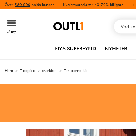
Över
560 000
nöjda kunder
Kvalitetsprodukter 40-70% billigare
N
Meny
NYA SUPERFYND
NYHETER
Hem
>
Trädgård
>
Markiser
>
Terrassmarkis