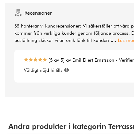
Recensioner
Så hanterar vi kundrecensioner: Vi säkerställer att våra 
kommer från verkliga kunder genom följande process: Ef
beställning skickar vi en unik länk till kunden v
...
Läs me
(5 av 5) av Emil Eilert Ernstsson - Verifi
Väldigt nöjd hittills 😅
Andra produkter i kategorin Terras