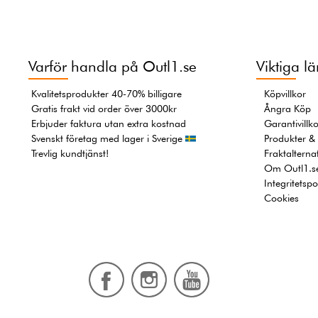
Varför handla på Outl1.se
Viktiga l
Kvalitetsprodukter 40-70% billigare
Köpvillkor
Gratis frakt vid order över 3000kr
Ångra Köp
Erbjuder faktura utan extra kostnad
Garantivillk
Svenskt företag med lager i Sverige
Produkter & 
Trevlig kundtjänst!
Fraktalternat
Om Outl1.s
Integritetspo
Cookies