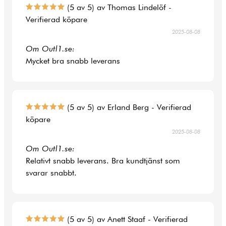
(5 av 5) av Thomas Lindelöf -
Verifierad köpare
2025-08-08
Om Outl1.se:
Mycket bra snabb leverans
(5 av 5) av Erland Berg - Verifierad
köpare
2025-08-08
Om Outl1.se:
Relativt snabb leverans. Bra kundtjänst som
svarar snabbt.
(5 av 5) av Anett Staaf - Verifierad