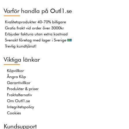
Varför handla på Outl1.se
Kvalitetsprodukter 40-70% billigare
Gratis frakt vid order över 3000kr
Erbjuder faktura utan extra kostnad
Svenskt företag med lager i Sverige
Trevlig kundtjänst!
Viktiga länkar
Köpvillkor
Ångra Köp
Garantivillkor
Produkter & priser
Fraktalternativ
Om Outl1.se
Integritetspolicy
Cookies
Kundsupport