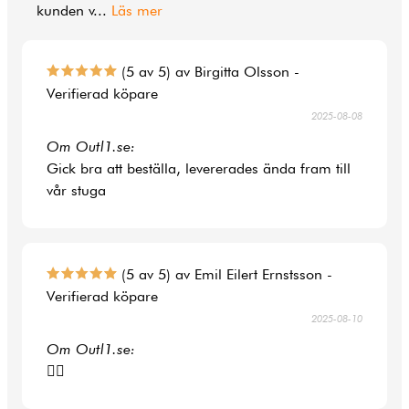
kunden v
...
Läs mer
(5 av 5) av Birgitta Olsson -
Verifierad köpare
2025-08-08
Om Outl1.se:
Gick bra att beställa, levererades ända fram till
vår stuga
(5 av 5) av Emil Eilert Ernstsson -
Verifierad köpare
2025-08-10
Om Outl1.se:
👍🏻