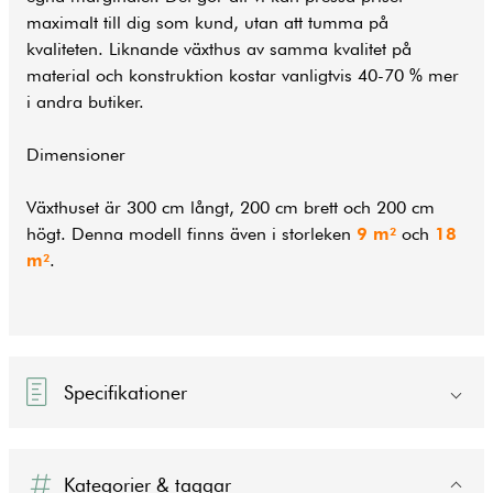
maximalt till dig som kund, utan att tumma på
kvaliteten. Liknande växthus av samma kvalitet på
material och konstruktion kostar vanligtvis 40-70 % mer
i andra butiker.
Dimensioner
Växthuset är 300 cm långt, 200 cm brett och 200 cm
högt. Denna modell finns även i storleken
9 m²
och
18
m²
.
Specifikationer
Kategorier & taggar