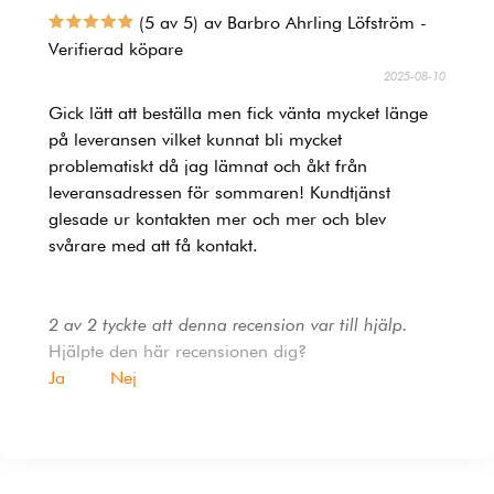
(5 av 5) av Barbro Ahrling Löfström -
Verifierad köpare
2025-08-10
Gick lätt att beställa men fick vänta mycket länge
på leveransen vilket kunnat bli mycket
problematiskt då jag lämnat och åkt från
leveransadressen för sommaren! Kundtjänst
glesade ur kontakten mer och mer och blev
svårare med att få kontakt.
2 av 2 tyckte att denna recension var till hjälp.
Hjälpte den här recensionen dig?
Ja
Nej