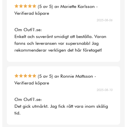
(5 av 5) av Mariette Karlsson -
Verifierad köpare
2025-08-06
Om Outl1.se:
Enkelt och suveränt smidigt att beställa. Varan
fanns och leveransen var supersnabb! Jag
rekommenderar verkligen det här företaget!
(5 av 5) av Ronnie Mattsson -
Verifierad köpare
2025-08-10
Om Outl1.se:
Det gick utmärkt. Jag fick rätt vara inom skälig
tid.