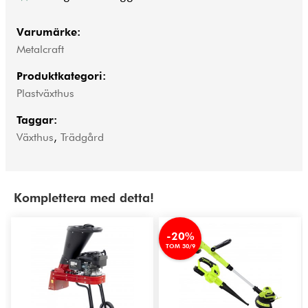
Varumärke:
Metalcraft
Produktkategori:
Plastväxthus
Taggar:
Växthus
,
Trädgård
Komplettera med detta!
-20%
TOM 30/9