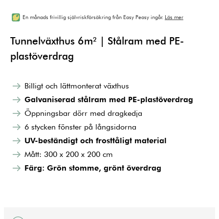
En månads frivillig självriskförsäkring från Easy Peasy ingår.
Läs mer
Tunnelväxthus 6m² | Stålram med PE-
plastöverdrag
Billigt och lättmonterat växthus
Galvaniserad stålram med PE-plastöverdrag
Öppningsbar dörr med dragkedja
6 stycken fönster på långsidorna
UV-beständigt och frosttåligt material
Mått: 300 x 200 x 200 cm
Färg: Grön stomme, grönt överdrag