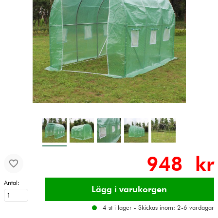
948 kr
Antal:
4 st i lager - Skickas inom: 2-6 vardagar