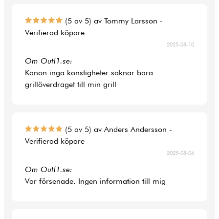
(5 av 5) av Tommy Larsson -
Verifierad köpare
2025-08-10
Om Outl1.se:
Kanon inga konstigheter saknar bara
grillöverdraget till min grill
(5 av 5) av Anders Andersson -
Verifierad köpare
2025-08-06
Om Outl1.se:
Var försenade. Ingen information till mig