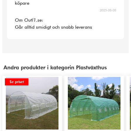
köpare
2025-08-08
Om Outl1.se:
Går alltid smidigt och snabb leverans
Andra produkter i kategorin Plastväxthus
Se priset