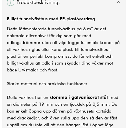
Produktbeskrivning:
Billigt tunnelväxthus med PE-plastöverdrag
Detta lättmonterade tunnelväxthus på 6 m² är det
optimala alternativet för dig som går med
odlingsdrömmar utan att vilja lägga tusentals kronor på
ett växthus i glas eller kanalplast. Ett tunnelväxthus i
plast är en perfekt kompromiss: du får ett enkelt och
billigt växthus att odla i som skyddar dina växter mot
både UV-strålar och frost!
Starka material och praktiska funktioner
Detta växthus har en
stomme i galvaniserat stål
med
en diameter på 19 mm och en tjocklek på 0,5 mm. Du
kan enkelt öppna upp dörren på växthusets kortsida
med dragkedjor, och även rulla upp den så den är fäst
upptill om du inte vill att den hänger löst i öppet läge.