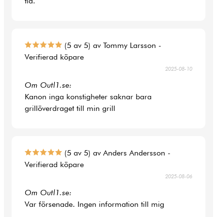
tid.
(5 av 5) av Tommy Larsson -
Verifierad köpare
2025-08-10
Om Outl1.se:
Kanon inga konstigheter saknar bara
grillöverdraget till min grill
(5 av 5) av Anders Andersson -
Verifierad köpare
2025-08-06
Om Outl1.se:
Var försenade. Ingen information till mig