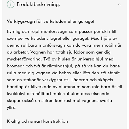
Produktbeskrivning:
Verktygsvagn för verkstaden eller garaget
Rymlig och rejäl montörsvagn som passar perfekt i till
exempel verkstaden, lagret eller garaget. Med hjälp av
denna rullbara montörsvagn kan du vara mer mobil när
du arbetar. Vagnen har totalt sju lådor som ger dig
mycket förvaring. Två av hjulen är universalhjul med
bromsar och två är riktningshjul, på så vis kan du både
rulla med dig vagnen vid behov eller låta den stå stabilt
som en stationär verktygshurts. Lådorna och skåpets
handtag är tillverkade av aluminium som inte bara är ett
kvalitativt och hållbart material utan dess utseende
skapar också en stilren kontrast mot vagnens svarta
yttre.
Kraftig och smart konstruktion