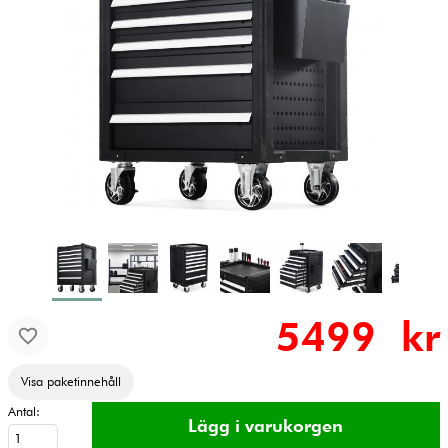
5499 kr
Visa paketinnehåll
Antal: