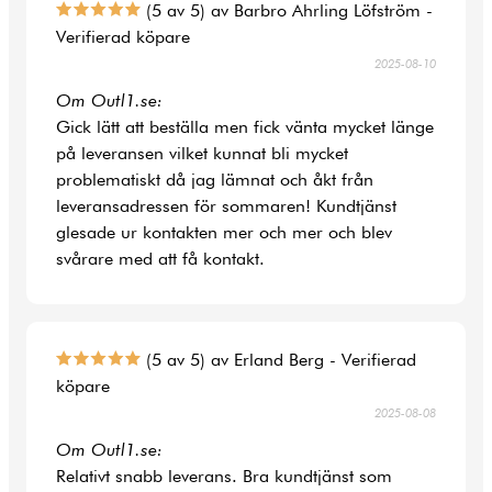
(5 av 5) av Barbro Ahrling Löfström -
Verifierad köpare
2025-08-10
Om Outl1.se:
Gick lätt att beställa men fick vänta mycket länge
på leveransen vilket kunnat bli mycket
problematiskt då jag lämnat och åkt från
leveransadressen för sommaren! Kundtjänst
glesade ur kontakten mer och mer och blev
svårare med att få kontakt.
(5 av 5) av Erland Berg - Verifierad
köpare
2025-08-08
Om Outl1.se:
Relativt snabb leverans. Bra kundtjänst som