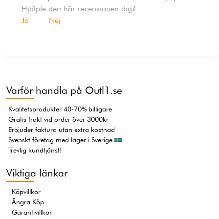
Hjälpte den här recensionen dig?
Ja
Nej
Varför handla på Outl1.se
Kvalitetsprodukter 40-70% billigare
Gratis frakt vid order över 3000kr
Erbjuder faktura utan extra kostnad
Svenskt företag med lager i Sverige
Trevlig kundtjänst!
Viktiga länkar
Köpvillkor
Ångra Köp
Garantivillkor