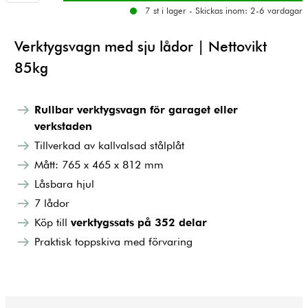
7 st i lager - Skickas inom: 2-6 vardagar
Verktygsvagn med sju lådor | Nettovikt
85kg
Rullbar verktygsvagn för garaget eller
verkstaden
Tillverkad av kallvalsad stålplåt
Mått: 765 x 465 x 812 mm
Låsbara hjul
7 lådor
Köp till
verktygssats på 352 delar
Praktisk toppskiva med förvaring