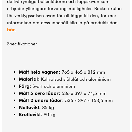
de två rymliga bottenlådorna och toppskivan som
erbjuder ytterligare förvaringsmöjligheter. Bocka i rutan
för verktygssatsen ovan för att lägga till den, för mer
information om dess innehåll titta in på produktsidan
här
.
Specifikationer
Mått hela vagnen:
765 x 465 x 812 mm
Material:
Kallvalsad stålplåt och aluminium
Färg:
Svart och aluminium
Mått 5 övre lådor:
536 x 397 x 74,5 mm
Mått 2 undre lådor:
536 x 397 x 153,5 mm
Nettovikt:
85 kg
Bruttovikt:
90 kg