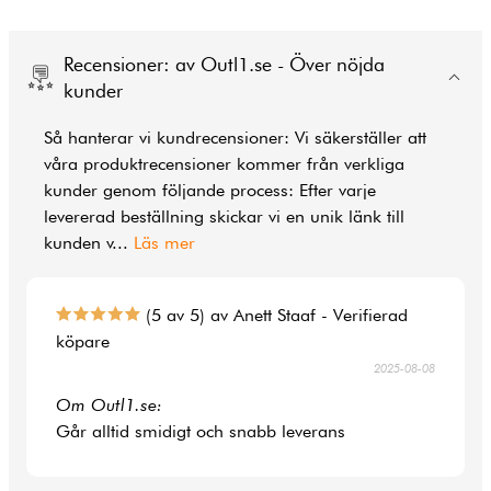
Recensioner: av Outl1.se - Över nöjda
kunder
Så hanterar vi kundrecensioner: Vi säkerställer att
våra produktrecensioner kommer från verkliga
kunder genom följande process: Efter varje
levererad beställning skickar vi en unik länk till
kunden v
...
Läs mer
(5 av 5) av Anett Staaf - Verifierad
köpare
2025-08-08
Om Outl1.se:
Går alltid smidigt och snabb leverans