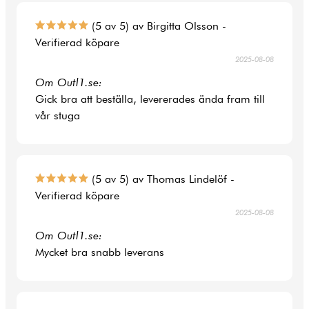
(5 av 5) av Birgitta Olsson -
Verifierad köpare
2025-08-08
Om Outl1.se:
Gick bra att beställa, levererades ända fram till
vår stuga
(5 av 5) av Thomas Lindelöf -
Verifierad köpare
2025-08-08
Om Outl1.se:
Mycket bra snabb leverans