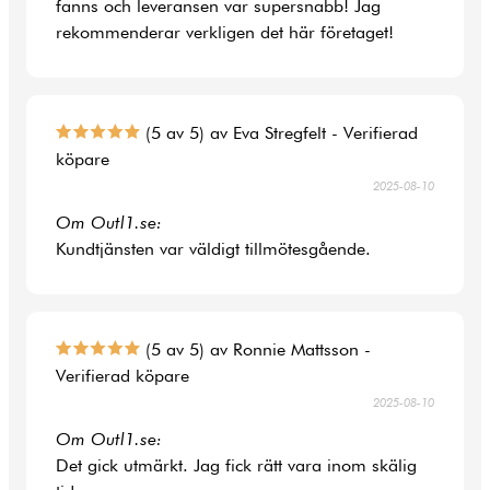
fanns och leveransen var supersnabb! Jag
rekommenderar verkligen det här företaget!
(5 av 5) av Eva Stregfelt - Verifierad
köpare
2025-08-10
Om Outl1.se:
Kundtjänsten var väldigt tillmötesgående.
(5 av 5) av Ronnie Mattsson -
Verifierad köpare
2025-08-10
Om Outl1.se:
Det gick utmärkt. Jag fick rätt vara inom skälig