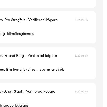
av Eva Stregfelt - Verifierad köpare
2025-08-10
digt tillmötesgående.
av Erland Berg - Verifierad köpare
2025-08-08
ans. Bra kundtjänst som svarar snabbt.
av Anett Staaf - Verifierad köpare
2025-08-08
ch snabb leverans