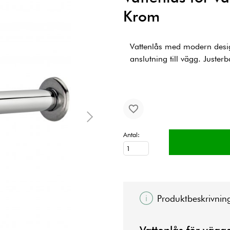
Krom
Vattenlås med modern desig
anslutning till vägg. Justerb
Antal:
Produktbeskrivnin