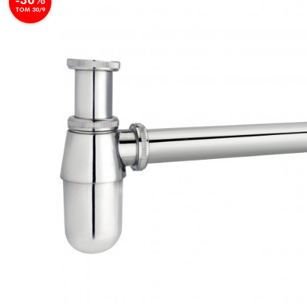
TOM 30/9