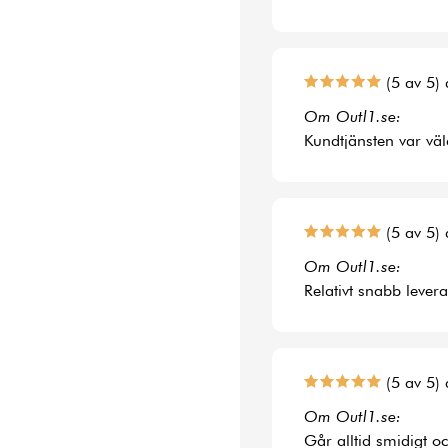
(5 av 5) 
Om Outl1.se:
Kundtjänsten var väl
(5 av 5) 
Om Outl1.se:
Relativt snabb lever
(5 av 5) 
Om Outl1.se:
Går alltid smidigt o