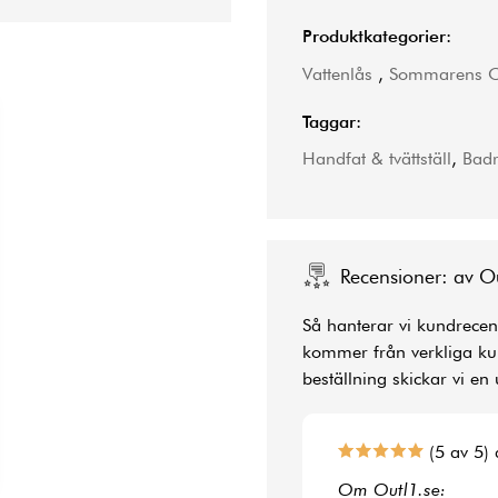
Produktkategorier:
Vattenlås
,
Sommarens O
Taggar:
Handfat & tvättställ
,
Bad
Recensioner: av O
Så hanterar vi kundrecens
kommer från verkliga kun
beställning skickar vi en 
(5 av 5) 
Om Outl1.se: