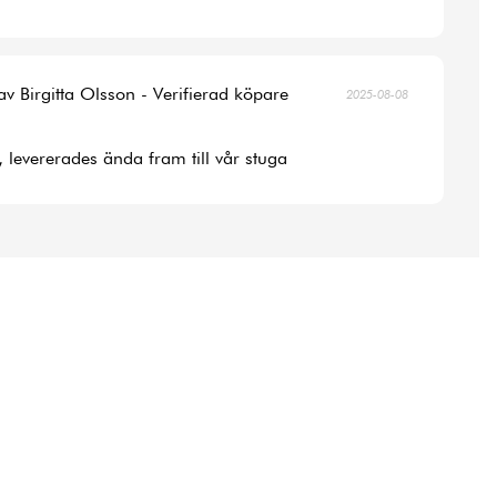
av Birgitta Olsson - Verifierad köpare
2025-08-08
, levererades ända fram till vår stuga