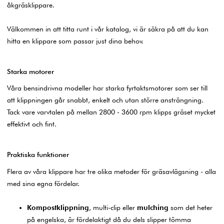
åkgräsklippare.
Välkommen in att titta runt i vår katalog, vi är säkra på att du kan
hitta en klippare som passar just dina behov.
Starka motorer
Våra bensindrivna modeller har starka fyrtaktsmotorer som ser till
att klippningen går snabbt, enkelt och utan större ansträngning.
Tack vare varvtalen på mellan 2800 - 3600 rpm klipps gräset mycket
effektivt och fint.
Praktiska funktioner
Flera av våra klippare har tre olika metoder för gräsavlägsning - alla
med sina egna fördelar.
Kompostklippning
, multi-clip eller
mulching
som det heter
på engelska, är fördelaktigt då du dels slipper tömma