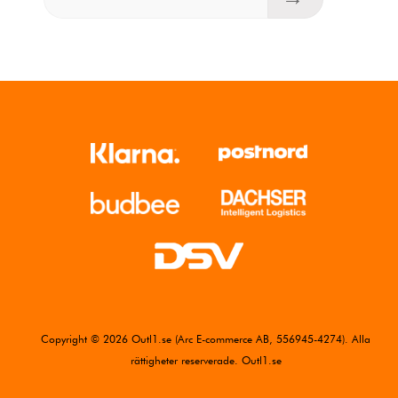
Copyright © 2026 Outl1.se (Arc E-commerce AB, 556945-4274). Alla
rättigheter reserverade. Outl1.se