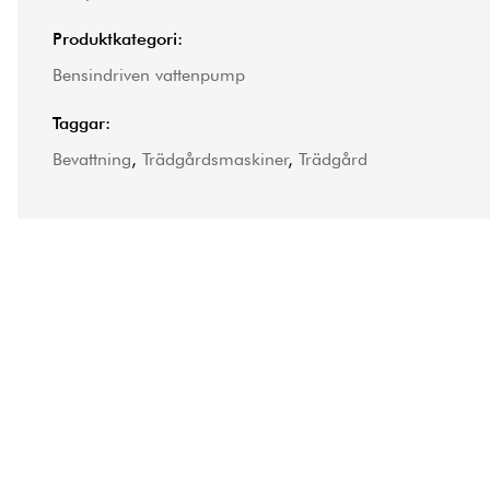
Produktkategori:
Bensindriven vattenpump
Taggar:
Bevattning
,
Trädgårdsmaskiner
,
Trädgård