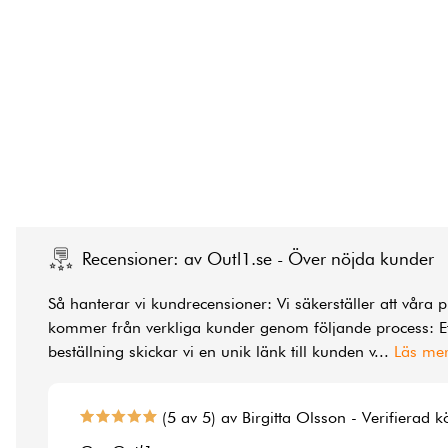
Recensioner: av Outl1.se - Över nöjda kunder
Så hanterar vi kundrecensioner: Vi säkerställer att våra 
kommer från verkliga kunder genom följande process: Ef
beställning skickar vi en unik länk till kunden v
...
Läs me
(5 av 5) av Birgitta Olsson - Verifierad 