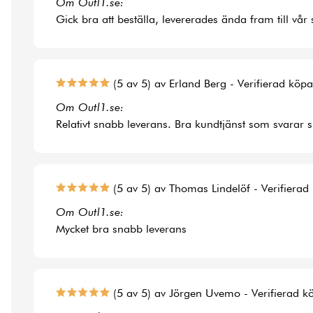
Om Outl1.se:
Gick bra att beställa, levererades ända fram till vår
(5 av 5) av Erland Berg - Verifierad köp
Om Outl1.se:
Relativt snabb leverans. Bra kundtjänst som svarar 
(5 av 5) av Thomas Lindelöf - Verifierad
Om Outl1.se:
Mycket bra snabb leverans
(5 av 5) av Jörgen Uvemo - Verifierad k