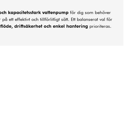
 och kapacitetsstark vattenpump
för dig som behöver
på ett effektivt och tillförlitligt sätt. Ett balanserat val för
r
flöde, driftsäkerhet och enkel hantering
prioriteras.