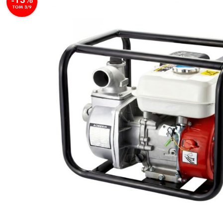
TOM 3/9