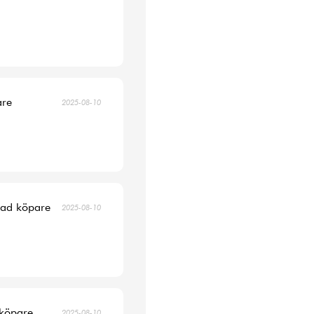
are
2025-08-10
erad köpare
2025-08-10
 köpare
2025-08-10