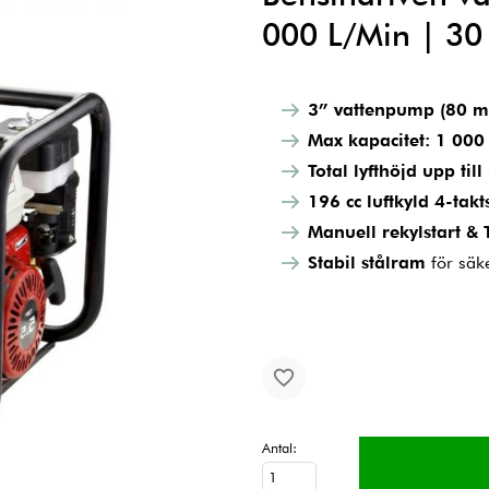
000 L/Min | 30 
3” vattenpump (80 
Max kapacitet: 1 000
Total lyfthöjd upp til
196 cc luftkyld 4-tak
Manuell rekylstart &
Stabil stålram
för säke
Antal: