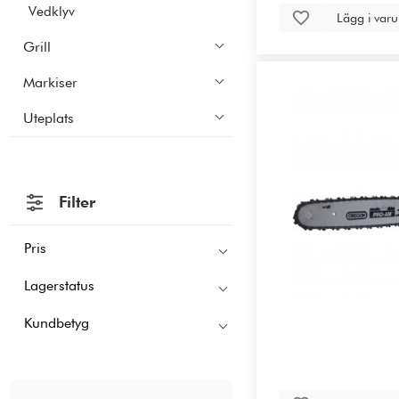
Vedklyv
Lägg i var
Grill
Markiser
Uteplats
Filter
Pris
Lagerstatus
Kundbetyg