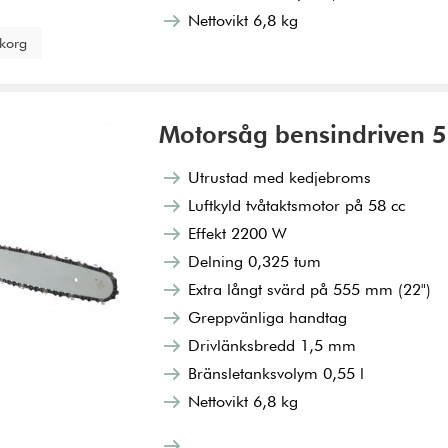
Nettovikt 6,8 kg
ukorg
Motorsåg bensindriven 5
Utrustad med kedjebroms
Luftkyld tvåtaktsmotor på 58 cc
Effekt 2200 W
Delning 0,325 tum
Extra långt svärd på 555 mm (22")
Greppvänliga handtag
Drivlänksbredd 1,5 mm
Bränsletanksvolym 0,55 l
Nettovikt 6,8 kg