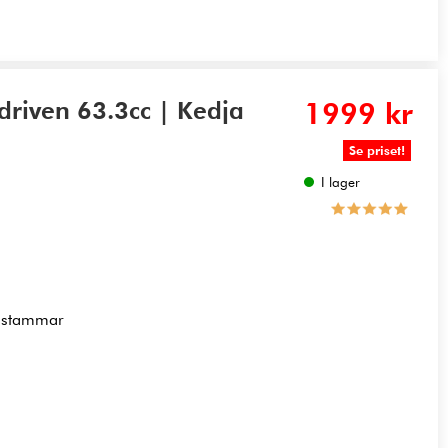
driven 63.3cc | Kedja
1999 kr
Se priset!
I lager
e stammar