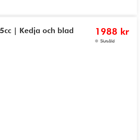
5cc | Kedja och blad
1988 kr
Slutsåld