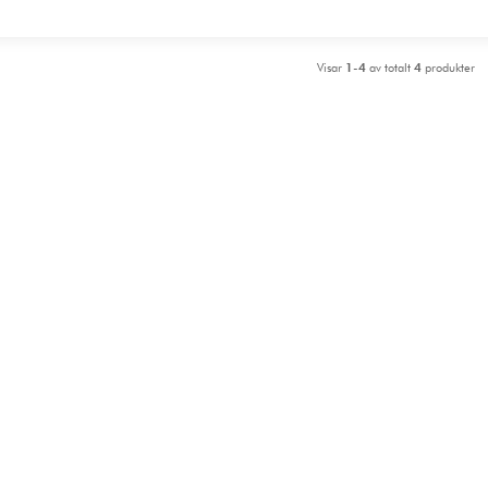
Visar
1-4
av totalt
4
produkter