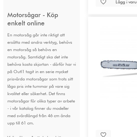
Lägg i var
Motorsågar - Köp
enkelt online
En motorsåg går inte riktigt att
ersätta med andra verktyg, behövs
en motorsåg så behövs en
motorsåg. Samtidigt ska det inte
behöva kosta skjortan - därför har vi
på Outl1 tagit in en serie mycket
prisvärda motorsågar som trots sitt
låga pris inte tummar på vare sig
kvalitet eller säkerhet. Det finns
motorsågar för olika typer av arbete
- i vår katalog finner du modeller
med svärdlängd från 46 cm ända
upp till 61 cm.