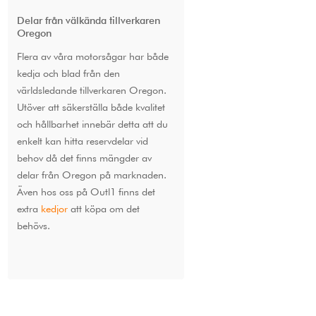
Delar från välkända tillverkaren
Oregon
Flera av våra motorsågar har både
kedja och blad från den
världsledande tillverkaren Oregon.
Utöver att säkerställa både kvalitet
och hållbarhet innebär detta att du
enkelt kan hitta reservdelar vid
behov då det finns mängder av
delar från Oregon på marknaden.
Även hos oss på Outl1 finns det
extra
kedjor
att köpa om det
behövs.