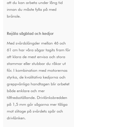
att du kan arbeta under lång tid
innan du måste fylla på med
bränsle.
Rejäla sågblad och kedjor
Med svärdslängder mellan 46 och
61 cm har våra sågar tagits fram för
att klara de mest envisa och stora
stammar eller stubbar du råkar ut
för. I kombination med motorernas
styrka, de kvalitativa kedjorna och
greppvänliga handtagen blir arbetet
både enklare och mer
tillfredsställande. Drivlänksbredden
på 1,5 mm gör sågarna mer tåliga
mot slitage på svärdets spår och
drivlänken.