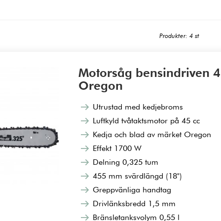
Produkter: 4 st
Motorsåg bensindriven 4
Oregon
Utrustad med kedjebroms
Luftkyld tvåtaktsmotor på 45 cc
Kedja och blad av märket Oregon
Effekt 1700 W
Delning 0,325 tum
455 mm svärdlängd (18")
Greppvänliga handtag
Drivlänksbredd 1,5 mm
Bränsletanksvolym 0,55 l