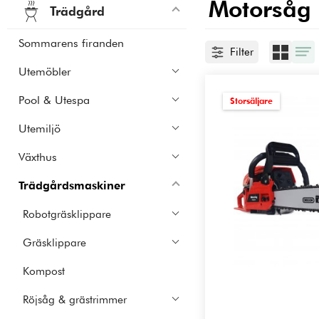
Motorsåg
Trädgård
Sommarens firanden
Filter
Utemöbler
Pool & Utespa
Storsäljare
Utemiljö
Växthus
Trädgårdsmaskiner
Robotgräsklippare
Gräsklippare
Kompost
Röjsåg & grästrimmer