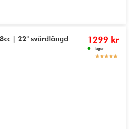
8cc | 22" svärdlängd
1299 kr
I lager