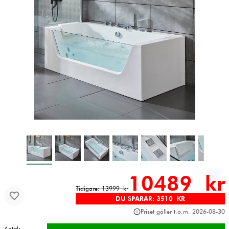
10489 kr
Tidigare: 13999 kr
DU SPARAR: 3510 KR
Priset gäller t.o.m. 2026-08-30
Antal: