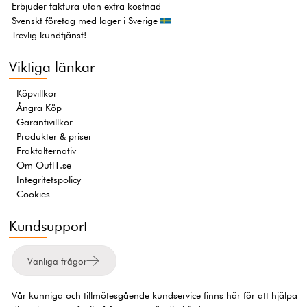
Erbjuder faktura utan extra kostnad
Svenskt företag med lager i Sverige
Trevlig kundtjänst!
Viktiga länkar
Köpvillkor
Ångra Köp
Garantivillkor
Produkter & priser
Fraktalternativ
Om Outl1.se
Integritetspolicy
Cookies
Kundsupport
Vanliga frågor
Vår kunniga och tillmötesgående kundservice finns här för att hjälpa