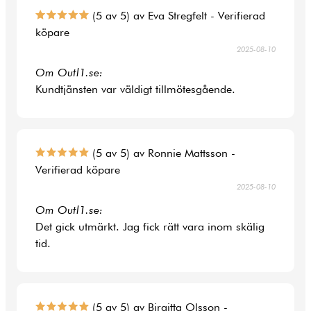
(5 av 5) av Eva Stregfelt - Verifierad
köpare
2025-08-10
Om Outl1.se:
Kundtjänsten var väldigt tillmötesgående.
(5 av 5) av Ronnie Mattsson -
Verifierad köpare
2025-08-10
Om Outl1.se:
Det gick utmärkt. Jag fick rätt vara inom skälig
tid.
(5 av 5) av Birgitta Olsson -