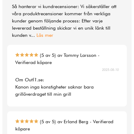
Så hanterar vi kundrecensioner: Vi säkerställer att
våra produktrecensioner kommer från verkliga
kunder genom följande process: Efter varje
levererad beställning skickar vi en unik länk till
kunden v
...
Läs mer
(5 av 5) av Tommy Larsson -
Verifierad köpare
2025-08-10
Om Outl1.se:
Kanon inga konstigheter saknar bara
grillöverdraget till min grill
(5 av 5) av Erland Berg - Verifierad
köpare