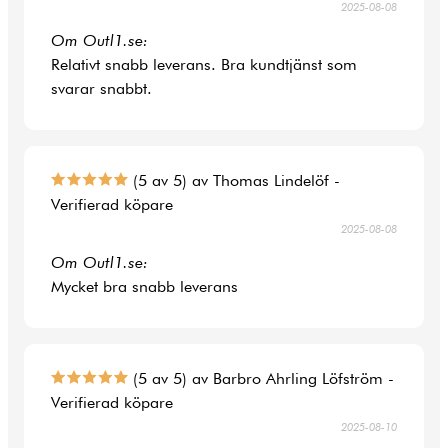
2025-08-08
Om Outl1.se:
Relativt snabb leverans. Bra kundtjänst som
svarar snabbt.
(5 av 5) av Thomas Lindelöf -
Verifierad köpare
2025-08-08
Om Outl1.se:
Mycket bra snabb leverans
(5 av 5) av Barbro Ahrling Löfström -
Verifierad köpare
2025-08-10