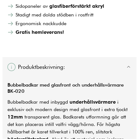
Sidopaneler av
glasfiberförstärkt akryl
Stadigt med dolda stödben i rostfritt
Ergonomisk nackkudde
Gratis hemleverans!
Produktbeskrivning:
Bubbelbadkar med glasfront och underhållsvärmare
BK-020
Bubbelbadkar med inbyggd
underhållsvärmare
i
exklusiv och modern design med glasfront i extra tjockt
12mm
transparent glas. Badkarets utformning gör att
det kan placeras intill valfri vägg/hörna. För högsta
hållbarhet är karet tillverkat i 100% ren, slitstark