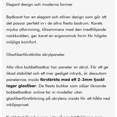
Elegant design och moderna former
Badkaret har en elegant och stilren design som gör att
det passar perfekt in i de allra flesta
badrum
. Karets
mjuka utformning, tillsammans med den medföljande
nackkudden, ger karet en ergonomisk form för högsta
möjliga komfort.
Glasfiberförstärkta akrylpaneler
Alla våra bubbelbadkar har paneler av akryl. För att ge
ökad stabilitet och ett mer gediget intryck, är dessutom
panelernas insida
förstärkta med ett 2-3mm tjockt
lager glasfiber
. De flesta butiker som säljer liknande
bubbelbadkar online tar in modeller utan
glasfiberförstärkning på akrylens insida för att hålla ned
inköpspriset.