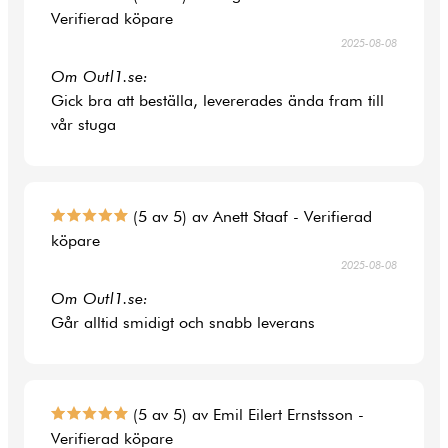
Verifierad köpare
2025-08-08
Om Outl1.se:
Gick bra att beställa, levererades ända fram till
vår stuga
(5 av 5) av Anett Staaf - Verifierad
köpare
2025-08-08
Om Outl1.se:
Går alltid smidigt och snabb leverans
(5 av 5) av Emil Eilert Ernstsson -
Verifierad köpare