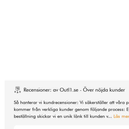
Recensioner: av Outl1.se - Över nöjda kunder
Så hanterar vi kundrecensioner: Vi säkerställer att våra 
kommer från verkliga kunder genom följande process: Ef
beställning skickar vi en unik länk till kunden v
...
Läs me