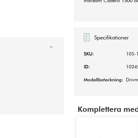
Indream Cadero 1500 oc
Specifikationer
SKU:
105-
ID:
1024
Modellbeteckning:
Driv
Komplettera med