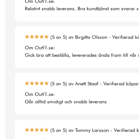
Om Outl1.se:
Relativt snabb leverans. Bra kundtjänst som svarar 
(5 av 5) av Birgitta Olsson - Verifierad 
Om Outl1.se:
Gick bra att beställa, levererades ända fram till vår
(5 av 5) av Anett Staaf - Verifierad köpa
Om Outl1.se:
Går alltid smidigt och snabb leverans
(5 av 5) av Tommy Larsson - Verifierad 