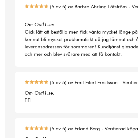
(5 av 5) av Barbro Ahrling Löfström - Ve
Om Outl1.se:
Gick lätt att beställa men fick vänta mycket länge på
kunnat bli mycket problematiskt då jag lämnat och å
leveransadressen för sommaren! Kundtjänst glesade
och mer och blev svårare med att få kontakt.
(5 av 5) av Emil Eilert Ernstsson - Verifi
Om Outl1.se:
👍🏻
(5 av 5) av Erland Berg - Verifierad köp