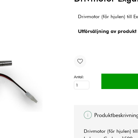
Drivmotor (för hjulen) till
Utförsäljning av produkt
Antal:
Produktbeskrivnin
Drivmotor (för hjulen) t