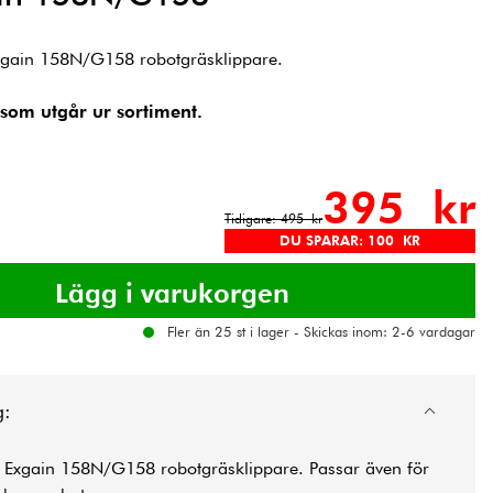
 Exgain 158N/G158 robotgräsklippare.
 som utgår ur sortiment.
395 kr
Tidigare: 495 kr
DU SPARAR: 100 KR
Fler än 25 st i lager - Skickas inom: 2-6 vardagar
g:
ill Exgain 158N/G158 robotgräsklippare. Passar även för