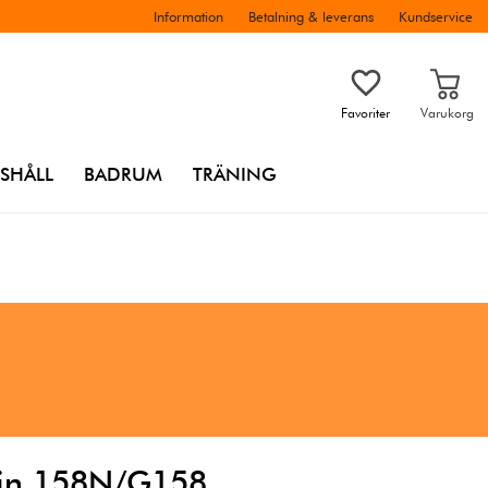
Information
Betalning & leverans
Kundservice
Favoriter
Varukorg
SHÅLL
BADRUM
TRÄNING
ain 158N/G158