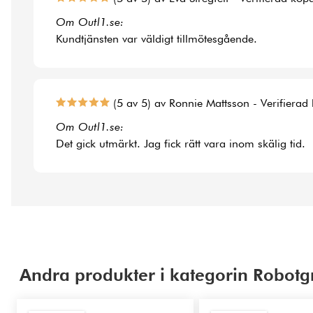
Om Outl1.se:
Kundtjänsten var väldigt tillmötesgående.
(5 av 5) av Ronnie Mattsson - Verifierad
Om Outl1.se:
Det gick utmärkt. Jag fick rätt vara inom skälig tid.
Andra produkter i kategorin Robotg