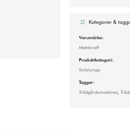
Kategorier & tagg
Varumärke:
Metalcraft
Produktkategori:
Snöslunga
Taggar:
Trädgårdsmaskiner
,
Träd