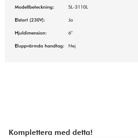
Modellbeteckning:
SL-3110L
Elstart (230V):
Ja
Hjuldimension:
6"
Eluppvärmda handtag:
Nej
Komplettera med detta!