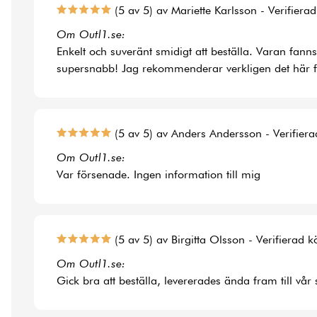
(5 av 5) av Mariette Karlsson - Verifiera
Om Outl1.se:
Enkelt och suveränt smidigt att beställa. Varan fann
supersnabb! Jag rekommenderar verkligen det här f
(5 av 5) av Anders Andersson - Verifier
Om Outl1.se:
Var försenade. Ingen information till mig
(5 av 5) av Birgitta Olsson - Verifierad 
Om Outl1.se:
Gick bra att beställa, levererades ända fram till vår