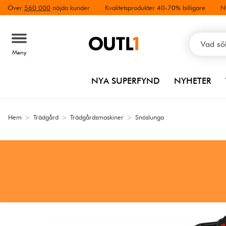
Över
560 000
nöjda kunder
Kvalitetsprodukter 40-70% billigare
N
Meny
NYA SUPERFYND
NYHETER
Hem
>
Trädgård
>
Trädgårdsmaskiner
>
Snöslunga