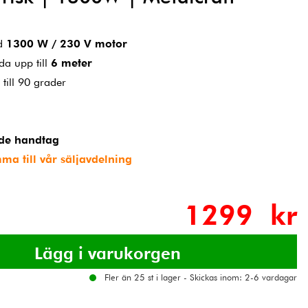
ed
1300 W / 230 V motor
da upp till
6 meter
till 90 grader
de handtag
mma till vår säljavdelning
1299 kr
Fler än 25 st i lager - Skickas inom: 2-6 vardagar