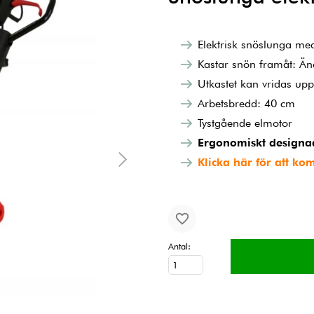
Elektrisk snöslunga m
Kastar snön framåt: Än
Utkastet kan vridas upp 
Arbetsbredd: 40 cm
Tystgående elmotor
Ergonomiskt designa
Klicka här för att ko
Antal: