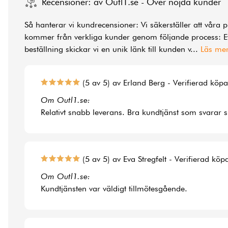
Recensioner: av Outl1.se - Över nöjda kunder
Så hanterar vi kundrecensioner: Vi säkerställer att våra 
kommer från verkliga kunder genom följande process: Ef
beställning skickar vi en unik länk till kunden v
...
Läs me
(5 av 5) av Erland Berg - Verifierad köp
Om Outl1.se:
Relativt snabb leverans. Bra kundtjänst som svarar 
(5 av 5) av Eva Stregfelt - Verifierad köp
Om Outl1.se:
Kundtjänsten var väldigt tillmötesgående.