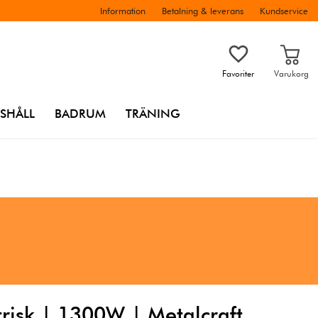
Information
Betalning & leverans
Kundservice
Favoriter
Varukorg
SHÅLL
BADRUM
TRÄNING
risk | 1300W | Metalcraft