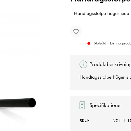
Handtagsstolpe höger sida 
Slutsåld - Denna produk
Produktbeskrivnin
Handtagsstolpe höger si
Specifikationer
SKU:
201-1-1