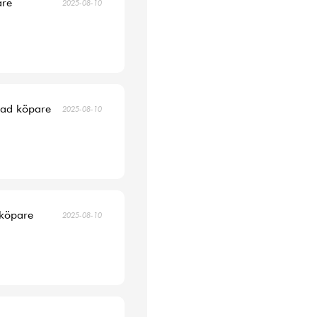
are
2025-08-10
erad köpare
2025-08-10
 köpare
2025-08-10