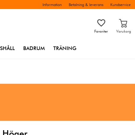
Information
Betalning & leverans
Kundservice
Favoriter
Varukorg
SHÅLL
BADRUM
TRÄNING
e Höger