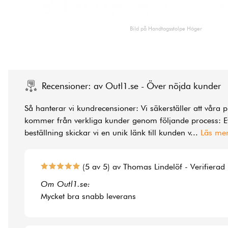
Bild på Handtagsstolpe Höger
Recensioner: av Outl1.se - Över nöjda kunder
Så hanterar vi kundrecensioner: Vi säkerställer att våra 
kommer från verkliga kunder genom följande process: Ef
beställning skickar vi en unik länk till kunden v
...
Läs me
(5 av 5) av Thomas Lindelöf - Verifierad
Om Outl1.se:
Mycket bra snabb leverans