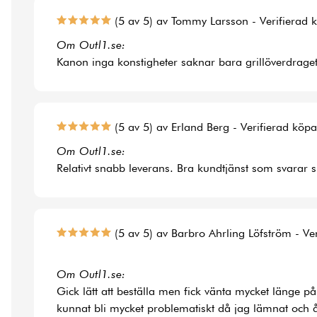
(5 av 5) av Tommy Larsson - Verifierad 
Om Outl1.se:
Kanon inga konstigheter saknar bara grillöverdraget t
(5 av 5) av Erland Berg - Verifierad köp
Om Outl1.se:
Relativt snabb leverans. Bra kundtjänst som svarar 
(5 av 5) av Barbro Ahrling Löfström - Ve
Om Outl1.se:
Gick lätt att beställa men fick vänta mycket länge på
kunnat bli mycket problematiskt då jag lämnat och å