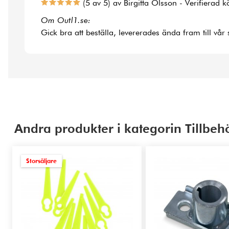
(5 av 5) av Birgitta Olsson - Verifierad 
Om Outl1.se:
Gick bra att beställa, levererades ända fram till vår
Andra produkter i kategorin Tillbeh
Storsäljare