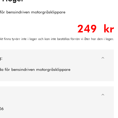
för bensindriven motorgräsklippare
249 kr
t finns tyvärr inte i lager och kan inte beställas förrän vi åter har den i lager.
g:
da för bensindriven motorgräsklippare
06