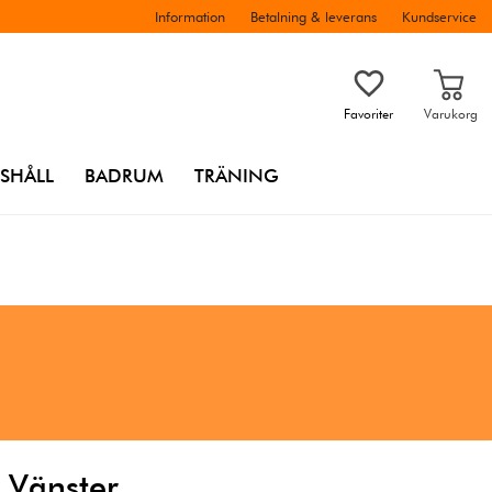
Information
Betalning & leverans
Kundservice
Favoriter
Varukorg
SHÅLL
BADRUM
TRÄNING
 Vänster