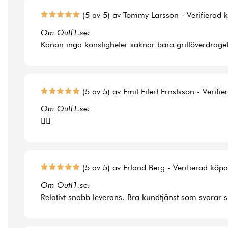
(5 av 5) av Tommy Larsson - Verifierad 
Om Outl1.se:
Kanon inga konstigheter saknar bara grillöverdraget t
(5 av 5) av Emil Eilert Ernstsson - Verifi
Om Outl1.se:
👍🏻
(5 av 5) av Erland Berg - Verifierad köp
Om Outl1.se:
Relativt snabb leverans. Bra kundtjänst som svarar 