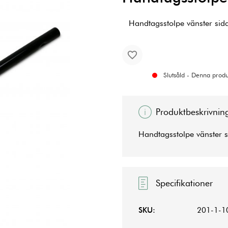
Handtagsstolpe vänster sid
Slutsåld - Denna produk
Produktbeskrivnin
Handtagsstolpe vänster s
Specifikationer
SKU:
201-1-1