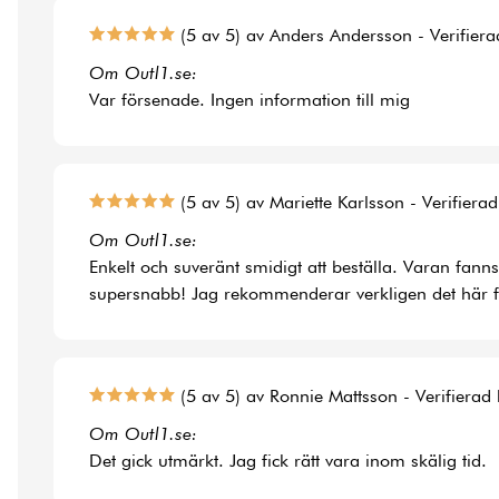
(5 av 5) av Anders Andersson - Verifier
Om Outl1.se:
Var försenade. Ingen information till mig
(5 av 5) av Mariette Karlsson - Verifiera
Om Outl1.se:
Enkelt och suveränt smidigt att beställa. Varan fann
supersnabb! Jag rekommenderar verkligen det här f
(5 av 5) av Ronnie Mattsson - Verifierad
Om Outl1.se:
Det gick utmärkt. Jag fick rätt vara inom skälig tid.