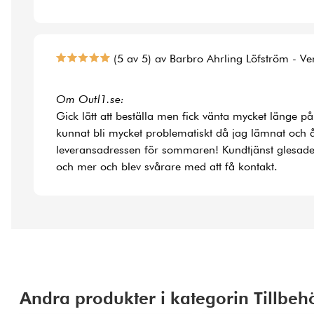
(5 av 5) av Barbro Ahrling Löfström - Ve
Om Outl1.se:
Gick lätt att beställa men fick vänta mycket länge på
kunnat bli mycket problematiskt då jag lämnat och å
leveransadressen för sommaren! Kundtjänst glesade
och mer och blev svårare med att få kontakt.
Andra produkter i kategorin Tillbeh