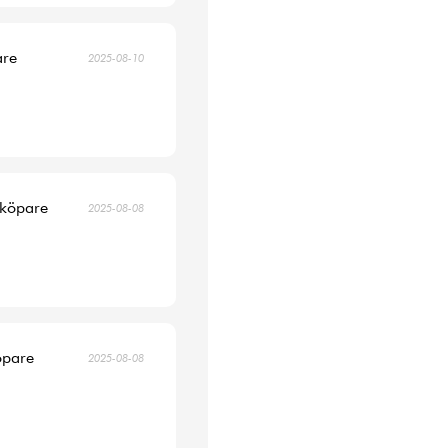
are
2025-08-10
 köpare
2025-08-08
öpare
2025-08-08