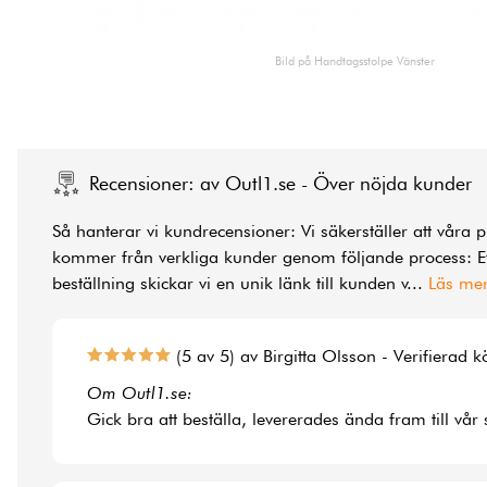
Bild på Handtagsstolpe Vänster
Recensioner: av Outl1.se - Över nöjda kunder
Så hanterar vi kundrecensioner: Vi säkerställer att våra 
kommer från verkliga kunder genom följande process: Ef
beställning skickar vi en unik länk till kunden v
...
Läs me
(5 av 5) av Birgitta Olsson - Verifierad 
Om Outl1.se:
Gick bra att beställa, levererades ända fram till vår