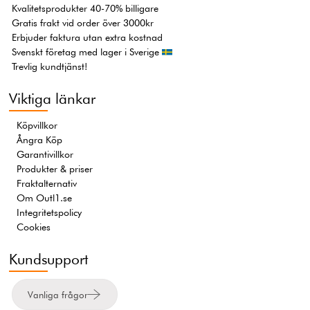
Kvalitetsprodukter 40-70% billigare
Gratis frakt vid order över 3000kr
Erbjuder faktura utan extra kostnad
Svenskt företag med lager i Sverige
Trevlig kundtjänst!
Viktiga länkar
Köpvillkor
Ångra Köp
Garantivillkor
Produkter & priser
Fraktalternativ
Om Outl1.se
Integritetspolicy
Cookies
Kundsupport
Vanliga frågor