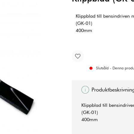
Klippblad till bensindriven
(GK-01)
400mm
Slutsåld - Denna produk
Produktbeskrivnin
Klippblad till bensindriv
(GK-01)
400mm