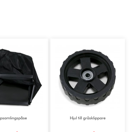
psamlingspåse
Hjul till gräsklippare