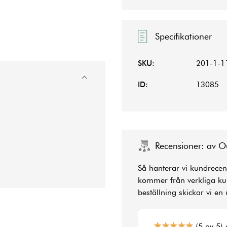
Specifikationer
SKU:
201-1-1
ID:
13085
Recensioner: av O
Så hanterar vi kundrecens
kommer från verkliga kun
beställning skickar vi en 
(5 av 5) 