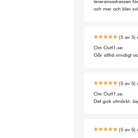
leveransadressen fö
och mer och blev svå
(5 av 5) 
Om Outl1.se:
Går alltid smidigt o
(5 av 5) 
Om Outl1.se:
Det gick utmärkt. Jag
(5 av 5) 