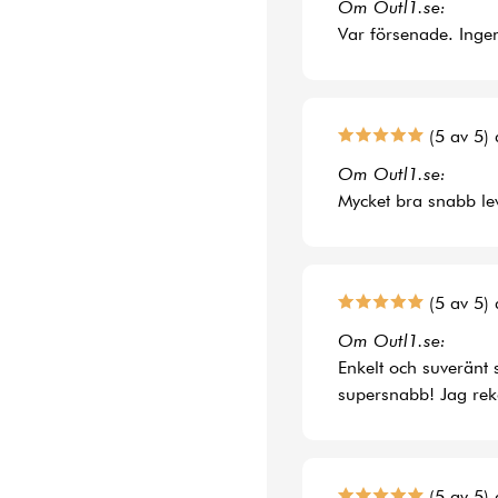
Om Outl1.se:
Var försenade. Ingen
(5 av 5) 
Om Outl1.se:
Mycket bra snabb le
(5 av 5) 
Om Outl1.se:
Enkelt och suveränt 
supersnabb! Jag rek
(5 av 5) 