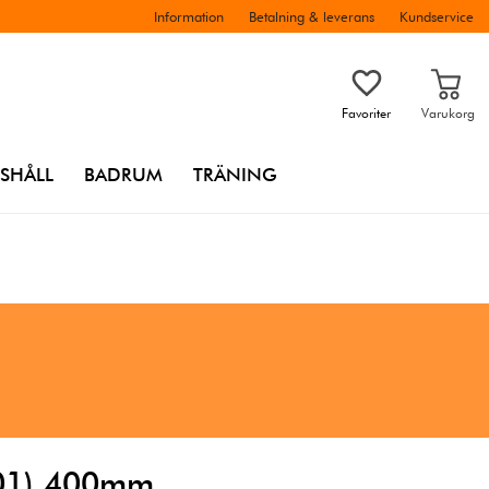
Information
Betalning & leverans
Kundservice
Favoriter
Varukorg
SHÅLL
BADRUM
TRÄNING
-01) 400mm