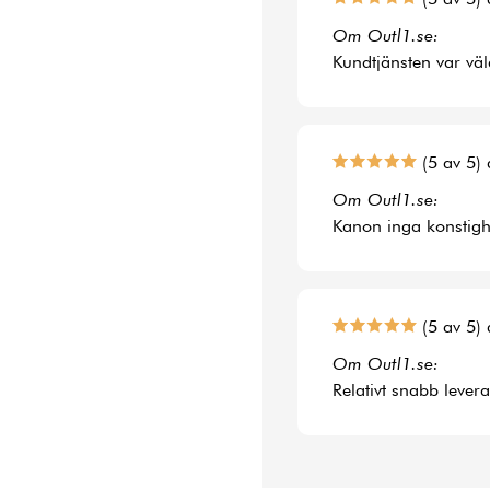
Om Outl1.se:
Kundtjänsten var väl
(5 av 5) 
Om Outl1.se:
Kanon inga konstighe
(5 av 5) 
Om Outl1.se:
Relativt snabb lever