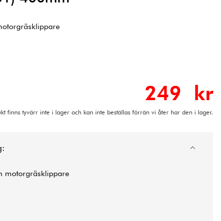
 motorgräsklippare
249 kr
t finns tyvärr inte i lager och kan inte beställas förrän vi åter har den i lager.
g:
en motorgräsklippare