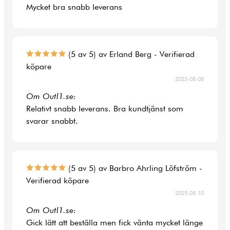
Mycket bra snabb leverans
(5 av 5) av Erland Berg - Verifierad
köpare
2025-08-08
Om Outl1.se:
Relativt snabb leverans. Bra kundtjänst som
svarar snabbt.
(5 av 5) av Barbro Ahrling Löfström -
Verifierad köpare
2025-08-10
Om Outl1.se:
Gick lätt att beställa men fick vänta mycket länge