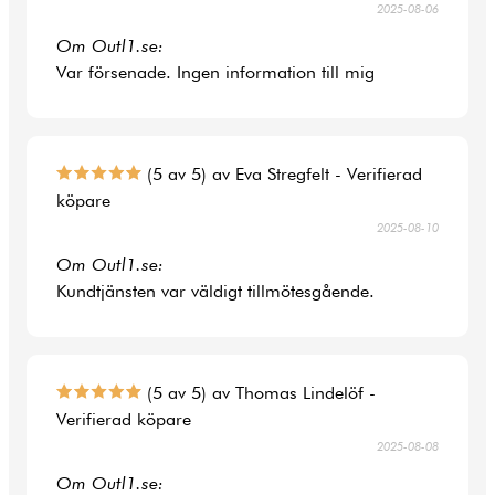
2025-08-06
Om Outl1.se:
Var försenade. Ingen information till mig
(5 av 5) av Eva Stregfelt - Verifierad
köpare
2025-08-10
Om Outl1.se:
Kundtjänsten var väldigt tillmötesgående.
(5 av 5) av Thomas Lindelöf -
Verifierad köpare
2025-08-08
Om Outl1.se: