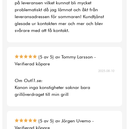
på leveransen vilket kunnat bli mycket
problematiskt då jag lämnat och åkt från
leveransadressen för sommaren! Kundtjänst
glesade ur kontakten mer och mer och blev
svårare med att få kontakt.
(5 av 5) av Tommy Larsson -
Verifierad köpare
2025-08-10
Om Outl1.se:
Kanon inga konstigheter saknar bara
grillöverdraget till min grill
(5 av 5) av Jörgen Uvemo -
Verifierad köpare