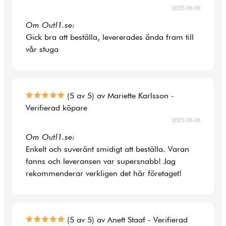
2025-08-08
Om Outl1.se:
Gick bra att beställa, levererades ända fram till
vår stuga
(5 av 5) av Mariette Karlsson -
Verifierad köpare
2025-08-06
Om Outl1.se:
Enkelt och suveränt smidigt att beställa. Varan
fanns och leveransen var supersnabb! Jag
rekommenderar verkligen det här företaget!
(5 av 5) av Anett Staaf - Verifierad