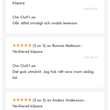
köpare
2025-08-08
Om Outl1.se:
Går alltid smidigt och snabb leverans
(5 av 5) av Ronnie Mattsson -
Verifierad köpare
2025-08-10
Om Outl1.se:
Det gick utmärkt. Jag fick rätt vara inom skälig
tid.
(5 av 5) av Anders Andersson -
Verifierad köpare