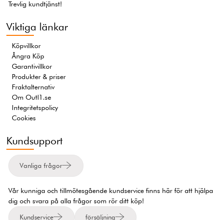
Trevlig kundtjänst!
Viktiga länkar
Köpvillkor
Ångra Köp
Garantivillkor
Produkter & priser
Fraktalternativ
Om Outl1.se
Integritetspolicy
Cookies
Kundsupport
Vanliga frågor
Vår kunniga och tillmötesgående kundservice finns här för att hjälpa
dig och svara på alla frågor som rör ditt köp!
Kundservice
försäljning