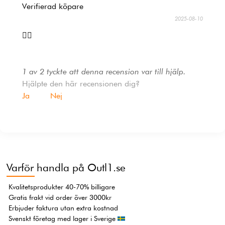
Verifierad köpare
2025-08-10
👍🏻
1 av 2 tyckte att denna recension var till hjälp.
Hjälpte den här recensionen dig?
Ja
Nej
Varför handla på Outl1.se
Kvalitetsprodukter 40-70% billigare
Gratis frakt vid order över 3000kr
Erbjuder faktura utan extra kostnad
Svenskt företag med lager i Sverige