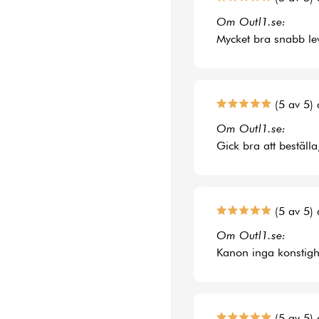
Om Outl1.se:
Mycket bra snabb le
(5 av 5) 
Om Outl1.se:
Gick bra att beställa
(5 av 5) 
Om Outl1.se:
Kanon inga konstighe
(5 av 5) 