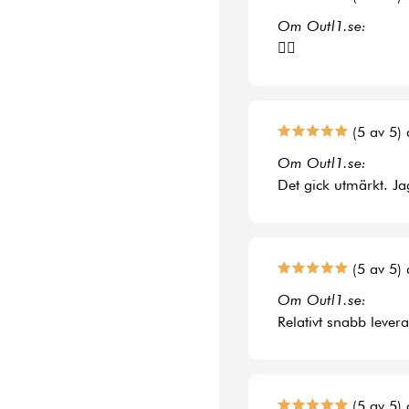
Om Outl1.se:
👍🏻
(5 av 5) 
Om Outl1.se:
Det gick utmärkt. Jag
(5 av 5) 
Om Outl1.se:
Relativt snabb lever
(5 av 5) 