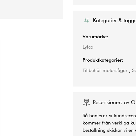
Kategorier & tagg
Varumärke:
Lyfco
Produktkategorier:
Tillbehör motorsågar
,
S
Recensioner: av O
Så hanterar vi kundrecens
kommer från verkliga kun
beställning skickar vi en 