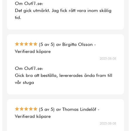
Om Outl1.se:
Det gick utmärkt. Jag fick rätt vara inom skälig
tid.
(5 av 5) av Birgitta Olsson -
Verifierad köpare
2025-08-08
Om Outl1.se:
Gick bra att beställa, levererades ända fram till
vår stuga
(5 av 5) av Thomas Lindelöf -
Verifierad köpare
2025-08-08