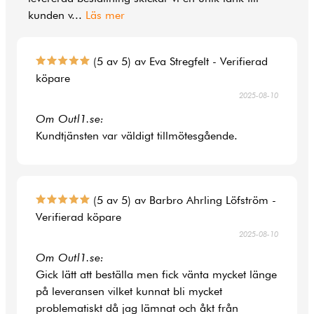
kunden v
...
Läs mer
(5 av 5) av Eva Stregfelt - Verifierad
köpare
2025-08-10
Om Outl1.se:
Kundtjänsten var väldigt tillmötesgående.
(5 av 5) av Barbro Ahrling Löfström -
Verifierad köpare
2025-08-10
Om Outl1.se:
Gick lätt att beställa men fick vänta mycket länge
på leveransen vilket kunnat bli mycket
problematiskt då jag lämnat och åkt från