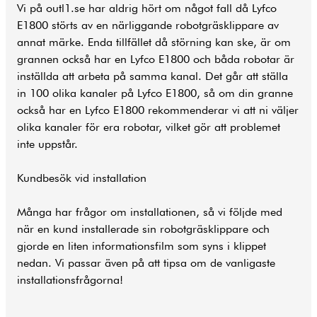
Vi på outl1.se har aldrig hört om något fall då Lyfco
E1800 störts av en närliggande robotgräsklippare av
annat märke. Enda tillfället då störning kan ske, är om
grannen också har en Lyfco E1800 och båda robotar är
inställda att arbeta på samma kanal. Det går att ställa
in 100 olika kanaler på Lyfco E1800, så om din granne
också har en Lyfco E1800 rekommenderar vi att ni väljer
olika kanaler för era robotar, vilket gör att problemet
inte uppstår.
Kundbesök vid installation
Många har frågor om installationen, så vi följde med
när en kund installerade sin robotgräsklippare och
gjorde en liten informationsfilm som syns i klippet
nedan. Vi passar även på att tipsa om de vanligaste
installationsfrågorna!