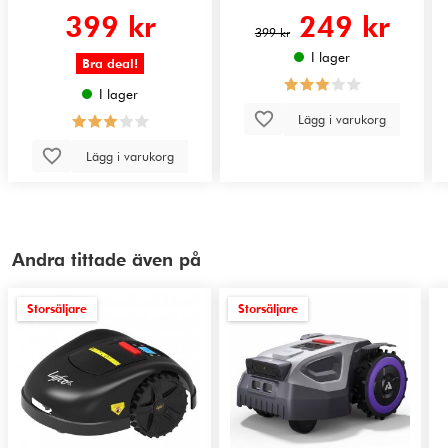
399 kr
249 kr
399 kr
I lager
Bra deal!
I lager
Lägg i varukorg
Lägg i varukorg
Andra tittade även på
Storsäljare
Storsäljare