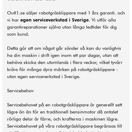
Outl1.se säljer robotgräsklippare med 1 års garanti. och
vi har
egen serviceverkstad i Sverige
. Vi utför alla
garantireparationer själva utan långa ledtider för dig
som kund.
Detta gör att om något går sönder så kan du vanligtvis
ha din maskin i drift igen inom ett par dagar, utan att
behöva skicka den utomlands i flera veckor, vilket tyvärr
krävs för många dyra märken på robotgräsklippare -
utan egen serviceverkstad i Sverige.
Servicebehov
Servicebehovet på en robotgräsklippare är generellt sett
lägre än än för en traditionell bensinmotor då antalet
rörliga delar är färre, och krafterna i maskinen lägre.
Servicebehovet på våra robotgräsklippare begränsas till