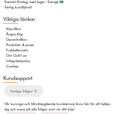
Svenskt företag med lager i Sverige
Trevlig kundtjänst!
Viktiga länkar
Köpvillkor
Ångra Köp
Garantivillkor
Produkter & priser
Fraktalternativ
Om Outl1.se
Integritetspolicy
Cookies
Kundsupport
Vanliga frågor
Vår kunniga och tillmötesgående kundservice finns här för att hjälpa
dig och svara på alla frågor som rör ditt köp!