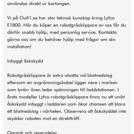
användas direkt ur kartongen.
Vi på Outl1.se har stor teknisk kunskap kring Lyfco
E1800. När du köper en robotgräsklippare av oss får du
därför snabb hjälp, med personlig service. Kontakta
gärna oss om du behöver hjälp med frågor om din
installation!
Inbyggt åskskydd
Robotgräsklippare är extra utsatta vid blixtnedslag
eftersom en avgränsningskabel ligger nere i marken
som tyvärr även leder spänningen till laddstationen. I
årets modeller Lyfco robotgräsklippare finns nu ett unikt
åskskydd inbyggt i laddaren som ökar chansen att klara
ett blixtnedslag i närheten. Observera att åskskyddet inte
skyddar roboten mot en direktträff.
Garanti och reservdelar