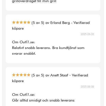
grillöverdraget till min grill
(5 av 5) av Erland Berg - Verifierad
köpare
2025-08-08
Om Outl1.se:
Relativt snabb leverans. Bra kundtjänst som
svarar snabbt.
(5 av 5) av Anett Staaf - Verifierad
köpare
2025-08-08
Om Outl1.se:
Går alltid smidigt och snabb leverans