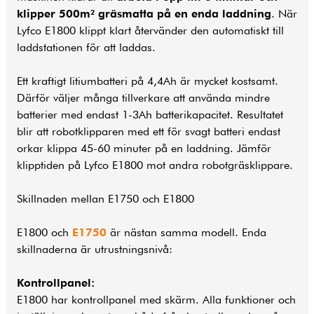
klipper 500m² gräsmatta på en enda laddning
. När
Lyfco E1800 klippt klart återvänder den automatiskt till
laddstationen för att laddas.
Ett kraftigt litiumbatteri på 4,4Ah är mycket kostsamt.
Därför väljer många tillverkare att använda mindre
batterier med endast 1-3Ah batterikapacitet. Resultatet
blir att robotklipparen med ett för svagt batteri endast
orkar klippa 45-60 minuter på en laddning. Jämför
klipptiden på Lyfco E1800 mot andra robotgräsklippare.
Skillnaden mellan E1750 och E1800
E1800 och
E1750
är nästan samma modell. Enda
skillnaderna är utrustningsnivå:
Kontrollpanel:
E1800 har kontrollpanel med skärm. Alla funktioner och