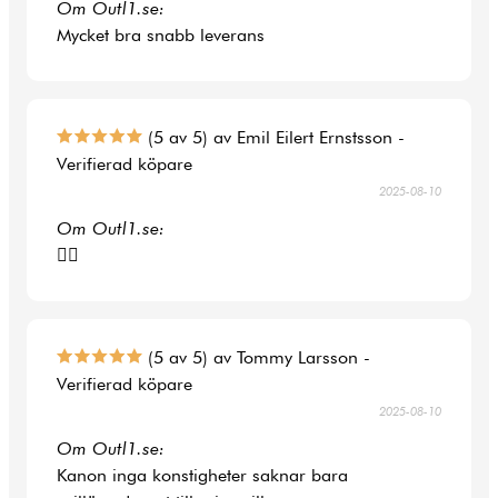
Om Outl1.se:
Mycket bra snabb leverans
(5 av 5) av Emil Eilert Ernstsson -
Verifierad köpare
2025-08-10
Om Outl1.se:
👍🏻
(5 av 5) av Tommy Larsson -
Verifierad köpare
2025-08-10
Om Outl1.se:
Kanon inga konstigheter saknar bara