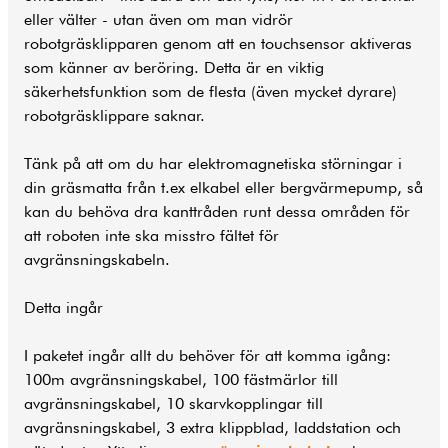
eller välter - utan även om man vidrör
robotgräsklipparen genom att en touchsensor aktiveras
som känner av beröring. Detta är en viktig
säkerhetsfunktion som de flesta (även mycket dyrare)
robotgräsklippare saknar.
Tänk på att om du har elektromagnetiska störningar i
din gräsmatta från t.ex elkabel eller bergvärmepump, så
kan du behöva dra kanttråden runt dessa områden för
att roboten inte ska misstro fältet för
avgränsningskabeln.
Detta ingår
I paketet ingår allt du behöver för att komma igång:
100m avgränsningskabel, 100 fästmärlor till
avgränsningskabel, 10 skarvkopplingar till
avgränsningskabel, 3 extra klippblad, laddstation och