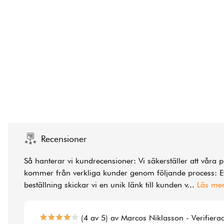
Recensioner
Så hanterar vi kundrecensioner: Vi säkerställer att våra 
kommer från verkliga kunder genom följande process: Ef
beställning skickar vi en unik länk till kunden v
...
Läs me
(4 av 5) av Marcos Niklasson - Verifiera