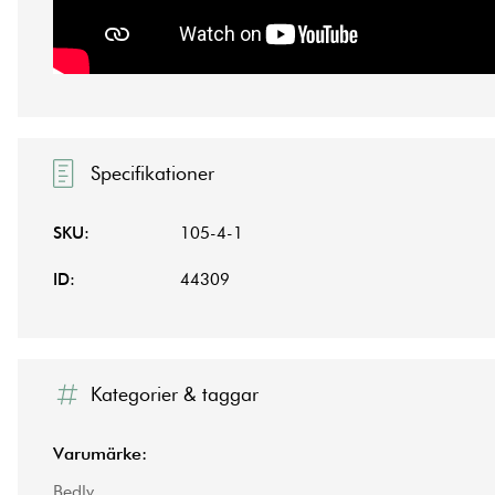
Specifikationer
SKU:
105-4-1
ID:
44309
Kategorier & taggar
Varumärke:
Bedly