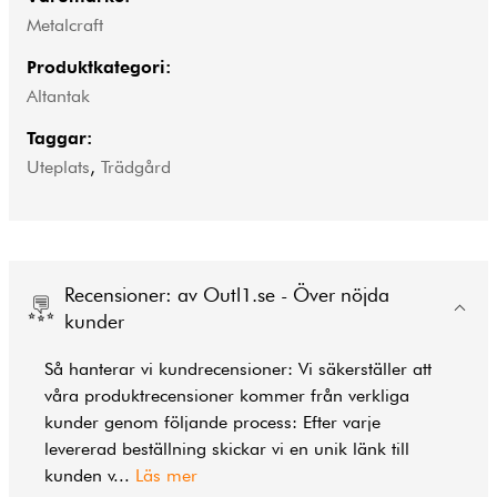
Metalcraft
Produktkategori:
Altantak
Taggar:
Uteplats
,
Trädgård
Recensioner: av Outl1.se - Över nöjda
kunder
Så hanterar vi kundrecensioner: Vi säkerställer att
våra produktrecensioner kommer från verkliga
kunder genom följande process: Efter varje
levererad beställning skickar vi en unik länk till
kunden v
...
Läs mer