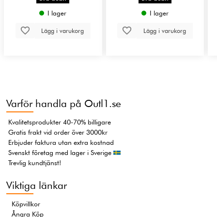
I lager
I lager
Lägg i varukorg
Lägg i varukorg
Varför handla på Outl1.se
Kvalitetsprodukter 40-70% billigare
Gratis frakt vid order över 3000kr
Erbjuder faktura utan extra kostnad
Svenskt företag med lager i Sverige
Trevlig kundtjänst!
Viktiga länkar
Köpvillkor
Ångra Köp