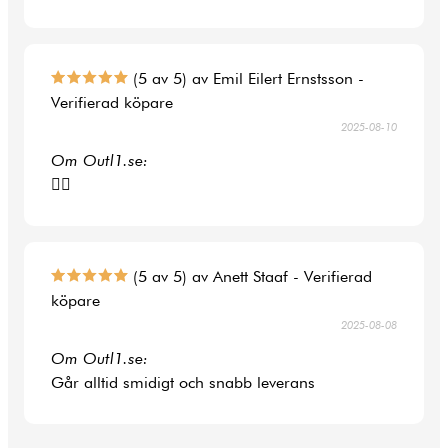
(5 av 5) av Emil Eilert Ernstsson -
Verifierad köpare
2025-08-10
Om Outl1.se:
👍🏻
(5 av 5) av Anett Staaf - Verifierad
köpare
2025-08-08
Om Outl1.se:
Går alltid smidigt och snabb leverans