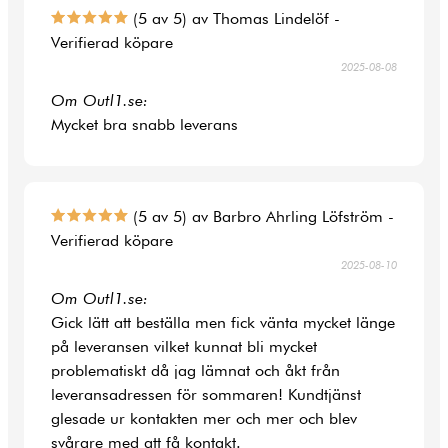
(5 av 5) av Thomas Lindelöf -
Verifierad köpare
2025-08-08
Om Outl1.se:
Mycket bra snabb leverans
(5 av 5) av Barbro Ahrling Löfström -
Verifierad köpare
2025-08-10
Om Outl1.se:
Gick lätt att beställa men fick vänta mycket länge
på leveransen vilket kunnat bli mycket
problematiskt då jag lämnat och åkt från
leveransadressen för sommaren! Kundtjänst
glesade ur kontakten mer och mer och blev
svårare med att få kontakt.