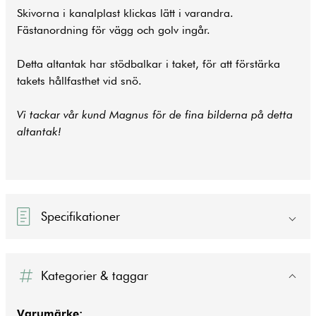
Skivorna i kanalplast klickas lätt i varandra.
Fästanordning för vägg och golv ingår.
Detta altantak har stödbalkar i taket, för att förstärka
takets hållfasthet vid snö.
Vi tackar vår kund Magnus för de fina bilderna på detta
altantak!
Specifikationer
Kategorier & taggar
Varumärke: