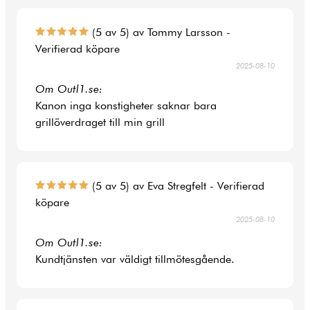
(5 av 5) av Tommy Larsson -
Verifierad köpare
2025-08-10
Om Outl1.se:
Kanon inga konstigheter saknar bara
grillöverdraget till min grill
(5 av 5) av Eva Stregfelt - Verifierad
köpare
2025-08-10
Om Outl1.se:
Kundtjänsten var väldigt tillmötesgående.