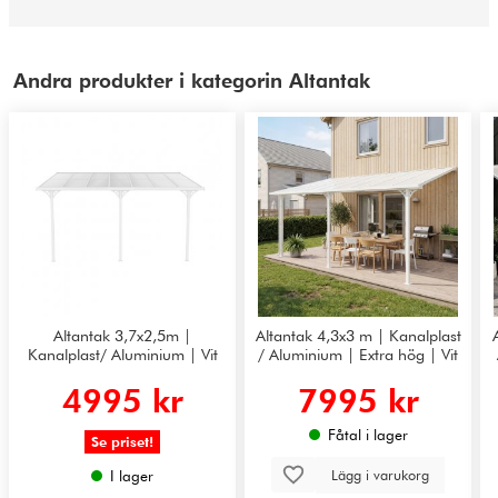
Andra produkter i kategorin Altantak
Altantak 3,7x2,5m |
Altantak 4,3x3 m | Kanalplast
Kanalplast/ Aluminium | Vit
/ Aluminium | Extra hög | Vit
4995 kr
7995 kr
Fåtal i lager
Se priset!
Lägg i varukorg
I lager