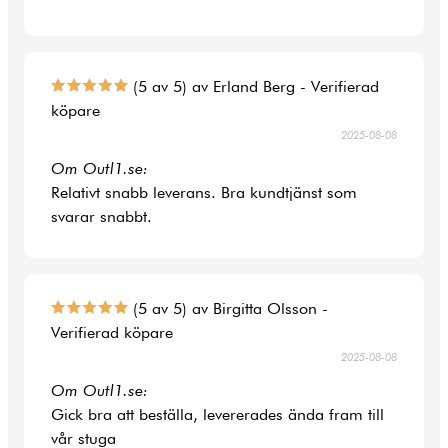
(5 av 5) av Erland Berg - Verifierad
köpare
2025-08-08
Om Outl1.se:
Relativt snabb leverans. Bra kundtjänst som
svarar snabbt.
(5 av 5) av Birgitta Olsson -
Verifierad köpare
2025-08-08
Om Outl1.se:
Gick bra att beställa, levererades ända fram till
vår stuga