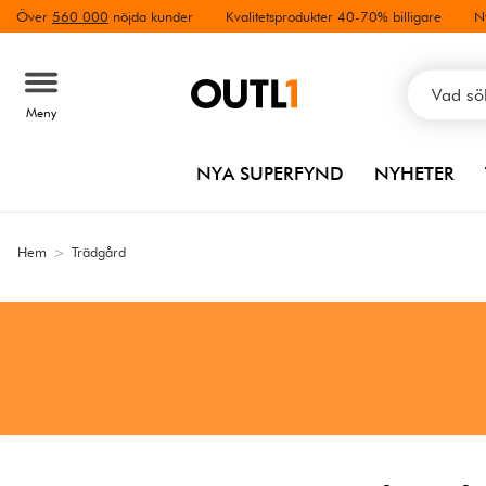
Över
560 000
nöjda kunder
Kvalitetsprodukter 40-70% billigare
N
Meny
NYA SUPERFYND
NYHETER
Hem
>
Trädgård