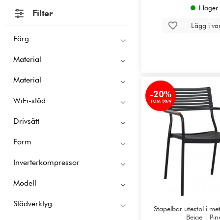
I lager
Filter
Lägg i v
Färg
Material
Material
-20%
WiFi-stöd
TOM 30/9
Drivsätt
Form
Inverterkompressor
Modell
Städverktyg
Stapelbar utestol i met
Beige | Pin