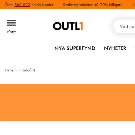
Över
560 000
nöjda kunder
Kvalitetsprodukter 40-70% billigare
N
Meny
NYA SUPERFYND
NYHETER
Hem
>
Trädgård