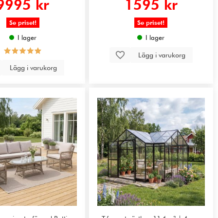
9995 kr
1595 kr
Se priset!
Se priset!
I lager
I lager
Lägg i varukorg
Lägg i varukorg