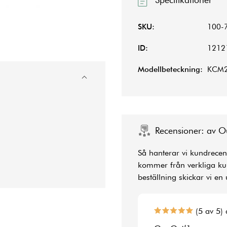
SKU:
100-
ID:
1212
Modellbeteckning:
KCM2
Recensioner: av O
Så hanterar vi kundrecens
kommer från verkliga kun
beställning skickar vi en 
(5 av 5) 