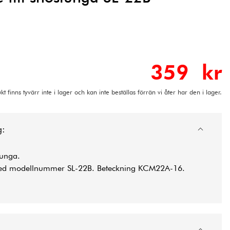
359 kr
t finns tyvärr inte i lager och kan inte beställas förrän vi åter har den i lager.
g:
lunga.
 med modellnummer SL-22B. Beteckning KCM22A-16.