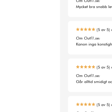
Om Outl1.se:
Mycket bra snabb le
(5 av 5) 
Om Outl1.se:
Kanon inga konstighe
(5 av 5) 
Om Outl1.se:
Går alltid smidigt o
(5 av 5) 