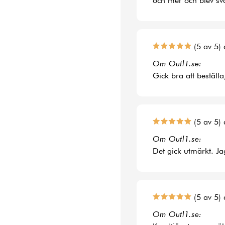
och mer och blev svå
(5 av 5) 
Om Outl1.se:
Gick bra att beställa
(5 av 5) 
Om Outl1.se:
Det gick utmärkt. Jag
(5 av 5) 
Om Outl1.se: