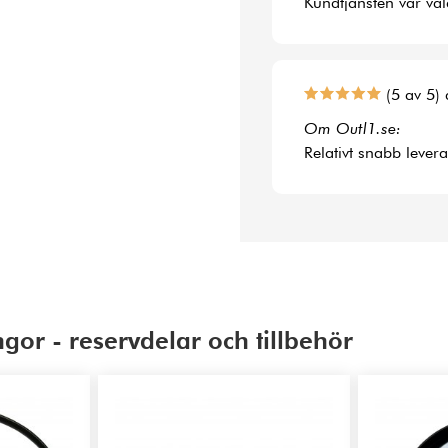
Kundtjänsten var väl
(5 av 5) 
Om Outl1.se:
Relativt snabb lever
gor - reservdelar och tillbehör