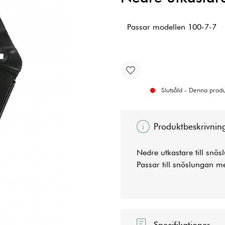
Passar modellen 100-7-7
Slutsåld - Denna produk
Produktbeskrivnin
Nedre utkastare till snös
Passar till snöslungan
Specifikationer