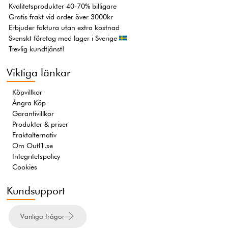
Kvalitetsprodukter 40-70% billigare
Gratis frakt vid order över 3000kr
Erbjuder faktura utan extra kostnad
Svenskt företag med lager i Sverige
Trevlig kundtjänst!
Viktiga länkar
Köpvillkor
Ångra Köp
Garantivillkor
Produkter & priser
Fraktalternativ
Om Outl1.se
Integritetspolicy
Cookies
Kundsupport
Vanliga frågor