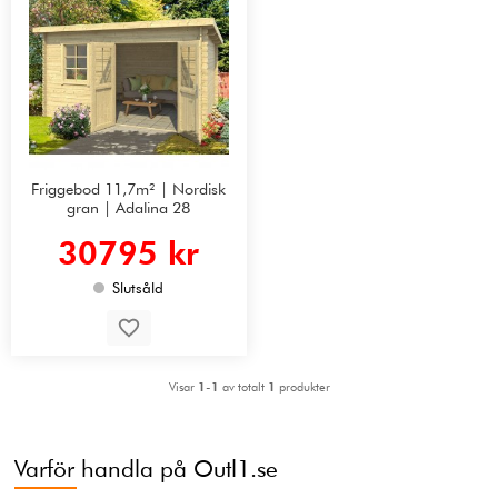
Friggebod 11,7m² | Nordisk
gran | Adalina 28
30795 kr
Slutsåld
Visar
1-1
av totalt
1
produkter
Varför handla på Outl1.se