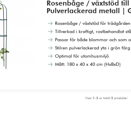
Rosenbåge / växtstöd til
Pulverlackerad metall | 
Rosenbåge / växtstöd för trädgården
Tillverkad i kraftigt, rostbehandlat stå
Passar för både blommor och som o
Stilren pulverlackerad yta i grön färg
Optimal för utomhusmiljö
Mått: 180 x 40 x 40 cm (HxBxD)
Visar
1-2
av totalt
2
produkter