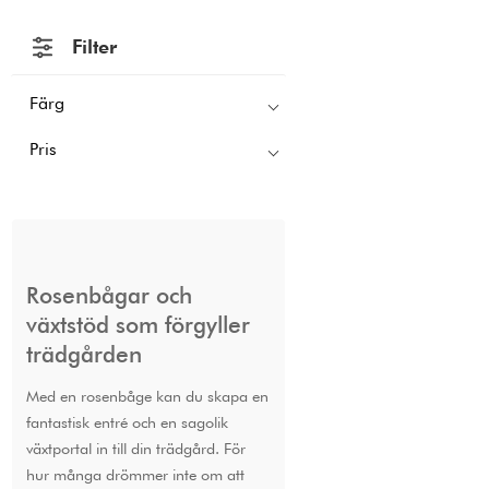
Filter
Färg
Pris
Rosenbågar och
växtstöd som förgyller
trädgården
Med en rosenbåge kan du skapa en
fantastisk entré och en sagolik
växtportal in till din trädgård. För
hur många drömmer inte om att