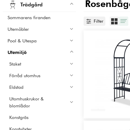
Rosenbåg
Trädgård
Sommarens firanden
Filter
Utemöbler
Pool & Utespa
Utemiljö
Staket
Förråd utomhus
Eldstad
Utomhuskrukor &
blomlådor
Konstgräs
Konstväxter