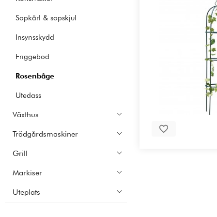
Sopkärl & sopskjul
Insynsskydd
Friggebod
Rosenbåge
Utedass
Växthus
Trädgårdsmaskiner
Grill
Markiser
Uteplats