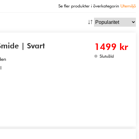
Se fler produkter i överkategorin
Utemiljö
mide | Svart
1499 kr
Slutsåld
den
l