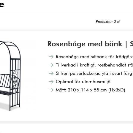
e
Produkter: 2 st
Rosenbåge med bänk | S
Rosenbåge med sittbänk för trädgår
Tillverkad i kraftigt, rostbehandlat stå
Stilren pulverlackerad yta i svart färg
Optimal för utomhusmiljö
Mått: 210 x 114 x 55 cm (HxBxD)