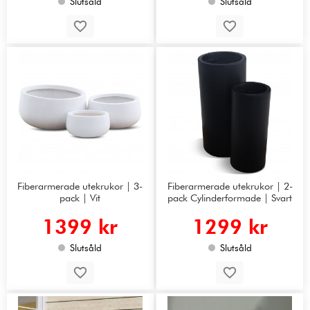
Slutsåld
Slutsåld
Fiberarmerade utekrukor | 3-
Fiberarmerade utekrukor | 2-
pack | Vit
pack Cylinderformade | Svart
1399 kr
1299 kr
Slutsåld
Slutsåld