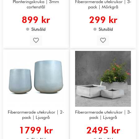
Planteringskruka | 3mm
Fiberarmerade utekrukor | 3-
cortenstål
pack | Mörkgrå
899 kr
299 kr
Slutsåld
Slutsåld
Fiberarmerade utekrukor | 2-
Fiberarmerade utekrukor | 3-
pack | Ljusgrå
pack | Ljusgrå
1799 kr
2495 kr