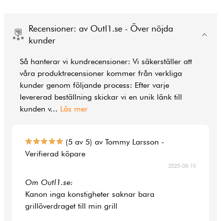
Recensioner: av Outl1.se - Över nöjda
kunder
Så hanterar vi kundrecensioner: Vi säkerställer att
våra produktrecensioner kommer från verkliga
kunder genom följande process: Efter varje
levererad beställning skickar vi en unik länk till
kunden v
...
Läs mer
(5 av 5) av Tommy Larsson -
Verifierad köpare
2025-08-10
Om Outl1.se:
Kanon inga konstigheter saknar bara
grillöverdraget till min grill