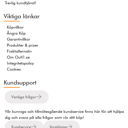
Trevlig kundtjänst!
Viktiga länkar
Köpvillkor
Ångra Köp
Garantivillkor
Produkter & priser
Fraktalternativ
Om Outl1.se
Integritetspolicy
Cookies
Kundsupport
Vanliga frågor
Vår kunniga och tillmötesgående kundservice finns här för att hjälpa
dig och svara på alla frågor som rör ditt köp!
Kundservice
försäljning