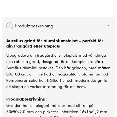
Produktbeskrivning:
Aurelius grind för aluminiumstaket – perfekt för
din trädgård eller uteplats
Uppgradera din trädgård eller uteplats med vår stiliga
och robusta grind, designad för att komplettera våra
Aurelius aluminiumstaket. Den här grinden, med måtten
80x100 cm, är tillverkad av högkvalitativ aluminium och
kombinerar säkerhet, hållbarhet och modern design för
att skapa en vacker inramning för ditt hem.
Produktbeskrivning:
Grinden har ett elegant mönster med ett rail på
50x50x2,0 mm och picketter i storleken 16x16x1,2 mm,