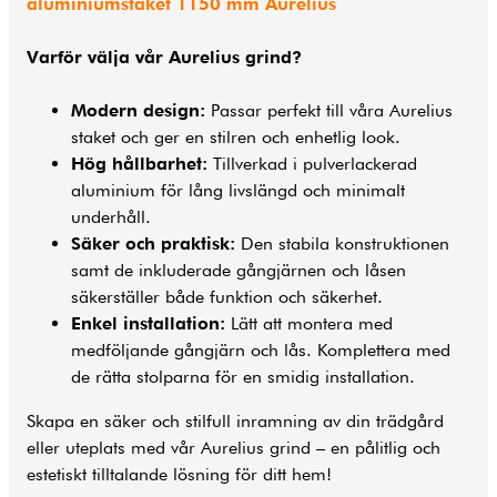
aluminiumstaket 1150 mm Aurelius
Varför välja vår Aurelius grind?
Modern design:
Passar perfekt till våra Aurelius
staket och ger en stilren och enhetlig look.
Hög hållbarhet:
Tillverkad i pulverlackerad
aluminium för lång livslängd och minimalt
underhåll.
Säker och praktisk:
Den stabila konstruktionen
samt de inkluderade gångjärnen och låsen
säkerställer både funktion och säkerhet.
Enkel installation:
Lätt att montera med
medföljande gångjärn och lås. Komplettera med
de rätta stolparna för en smidig installation.
Skapa en säker och stilfull inramning av din trädgård
eller uteplats med vår Aurelius grind – en pålitlig och
estetiskt tilltalande lösning för ditt hem!