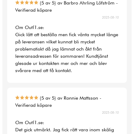
(5 av 5) av Barbro Ahrling Löfström -
Verifierad köpare
2025-08-10
Om Outl1.se:
Gick lätt att beställa men fick vänta mycket länge
på leveransen vilket kunnat bli mycket
problematiskt då jag lämnat och åkt från
leveransadressen för sommaren! Kundtjänst
glesade ur kontakten mer och mer och blev
svårare med att få kontakt.
(5 av 5) av Ronnie Mattsson -
Verifierad köpare
2025-08-10
Om Outl1.se:
Det gick utmärkt. Jag fick rätt vara inom skälig