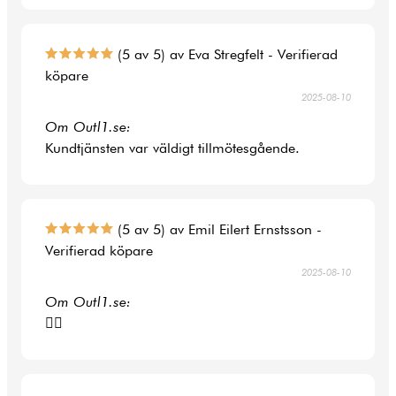
(5 av 5) av Eva Stregfelt - Verifierad
köpare
2025-08-10
Om Outl1.se:
Kundtjänsten var väldigt tillmötesgående.
(5 av 5) av Emil Eilert Ernstsson -
Verifierad köpare
2025-08-10
Om Outl1.se:
👍🏻