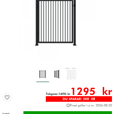
1295 kr
Tidigare: 1495 kr
DU SPARAR: 200 KR
Priset gäller t.o.m. 2026-08-20
Antal: