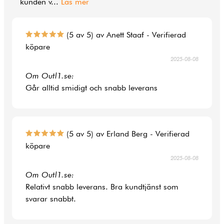
kunden v
...
Läs mer
(5 av 5) av Anett Staaf - Verifierad
köpare
2025-08-08
Om Outl1.se:
Går alltid smidigt och snabb leverans
(5 av 5) av Erland Berg - Verifierad
köpare
2025-08-08
Om Outl1.se:
Relativt snabb leverans. Bra kundtjänst som
svarar snabbt.