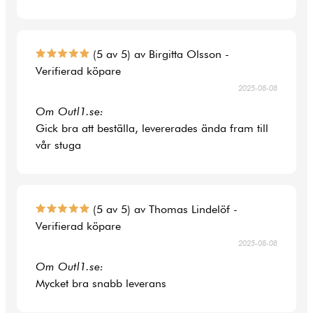
(5 av 5) av Birgitta Olsson -
Verifierad köpare
2025-08-08
Om Outl1.se:
Gick bra att beställa, levererades ända fram till
vår stuga
(5 av 5) av Thomas Lindelöf -
Verifierad köpare
2025-08-08
Om Outl1.se:
Mycket bra snabb leverans