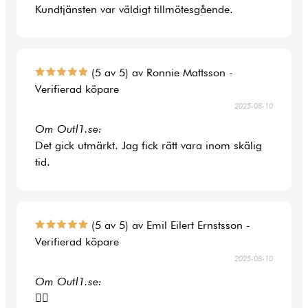
Kundtjänsten var väldigt tillmötesgående.
(5 av 5) av Ronnie Mattsson -
Verifierad köpare
2025-08-10
Om Outl1.se:
Det gick utmärkt. Jag fick rätt vara inom skälig
tid.
(5 av 5) av Emil Eilert Ernstsson -
Verifierad köpare
2025-08-10
Om Outl1.se:
👍🏻