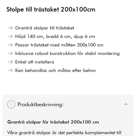
Stolpe till trästaket 200x100cm
Granträ stolpar till trästaket
Höjd 140 cm, bredd 6 cm, djup 6 cm
Passar trästaket med måtten 200x100 cm
Inklusive robust konstruktion för stabil montering
Enkel att installera
Kan behandlas och målas efter behov
Produktbeskrivning:
Granträ stolpar för
trästaket
200x100 cm
Våra granträ stolpar är det perfekta komplementet till