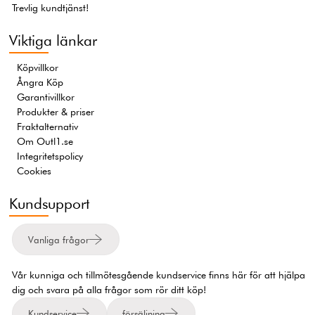
Trevlig kundtjänst!
Viktiga länkar
Köpvillkor
Ångra Köp
Garantivillkor
Produkter & priser
Fraktalternativ
Om Outl1.se
Integritetspolicy
Cookies
Kundsupport
Vanliga frågor
Vår kunniga och tillmötesgående kundservice finns här för att hjälpa
dig och svara på alla frågor som rör ditt köp!
Kundservice
försäljning