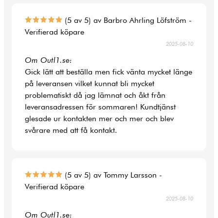
(5 av 5) av Barbro Ahrling Löfström -
Verifierad köpare
2025-08-10
Om Outl1.se:
Gick lätt att beställa men fick vänta mycket länge
på leveransen vilket kunnat bli mycket
problematiskt då jag lämnat och åkt från
leveransadressen för sommaren! Kundtjänst
glesade ur kontakten mer och mer och blev
svårare med att få kontakt.
(5 av 5) av Tommy Larsson -
Verifierad köpare
2025-08-10
Om Outl1.se: