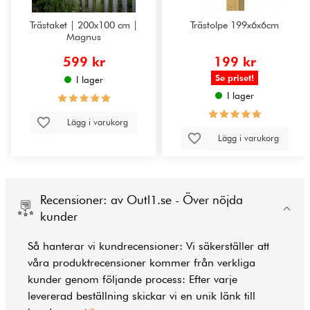
Trästaket | 200x100 cm |
Trästolpe 199x6x6cm
Magnus
599 kr
199 kr
Se priset!
I lager
I lager
Lägg i varukorg
Lägg i varukorg
Recensioner: av Outl1.se - Över nöjda
kunder
Så hanterar vi kundrecensioner: Vi säkerställer att
våra produktrecensioner kommer från verkliga
kunder genom följande process: Efter varje
levererad beställning skickar vi en unik länk till