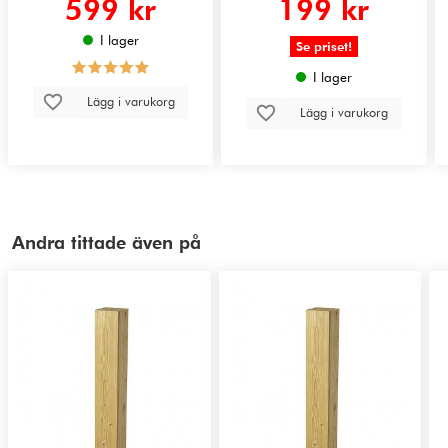
599 kr
199 kr
I lager
Se priset!
I lager
Lägg i varukorg
Lägg i varukorg
Andra tittade även på