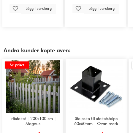
Lägg i varukorg
Lägg i varukorg
Andra kunder köpte även:
Se priset
Trästaket | 200x100 cm |
Stolpsko till staketstolpe
Magnus
60x60mm | Ovan mark