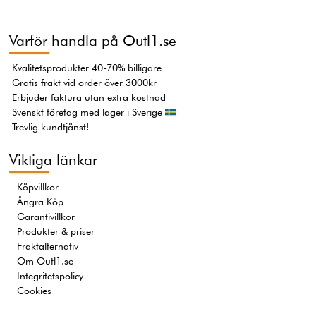
Varför handla på Outl1.se
Kvalitetsprodukter 40-70% billigare
Gratis frakt vid order över 3000kr
Erbjuder faktura utan extra kostnad
Svenskt företag med lager i Sverige
Trevlig kundtjänst!
Viktiga länkar
Köpvillkor
Ångra Köp
Garantivillkor
Produkter & priser
Fraktalternativ
Om Outl1.se
Integritetspolicy
Cookies