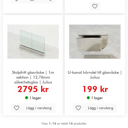
Stolpfritt glasräcke | 1m
U-kanal hörndel till glasräcke |
sektion | 12,76mm
Julius
säkerhetsglas | Julius
2795 kr
199 kr
I lager
I lager
Lägg i varukorg
Lägg i varukorg
Visar
1-16
av totalt
16
produkter