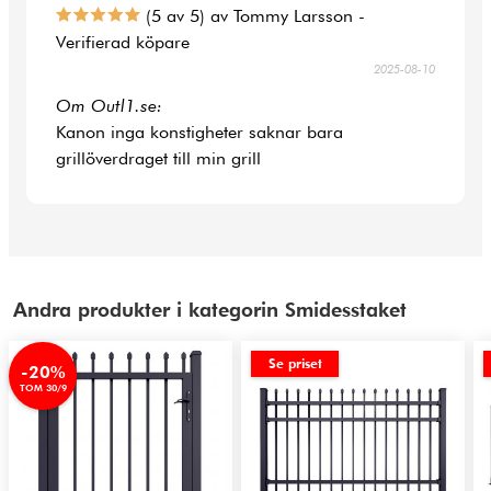
(5 av 5) av Tommy Larsson -
Verifierad köpare
2025-08-10
Om Outl1.se:
Kanon inga konstigheter saknar bara
grillöverdraget till min grill
Andra produkter i kategorin Smidesstaket
Se priset
-20%
TOM 30/9