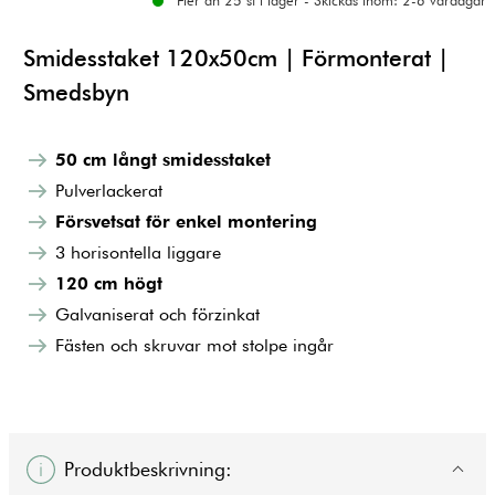
Fler än 25 st i lager - Skickas inom: 2-6 vardagar
Smidesstaket 120x50cm | Förmonterat |
Smedsbyn
50 cm långt smidesstaket
Pulverlackerat
Försvetsat för enkel montering
3 horisontella liggare
120 cm högt
Galvaniserat och förzinkat
Fästen och skruvar mot stolpe ingår
Produktbeskrivning: