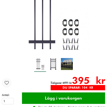
395 kr
Tidigare: 499 kr
DU SPARAR: 104 KR
Antal: