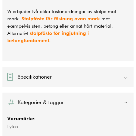
Vi erbjuder två olika fästanordningar av stolpe mot
mark.
Stolpfäste för fästning ovan mark
mot
exempelvis sten, betong eller annat hårt material.
Alternativt
stolpfäste för ingjutning i
betongfundament
.
Specifikationer
Kategorier & taggar
Varumärke:
Lyfco