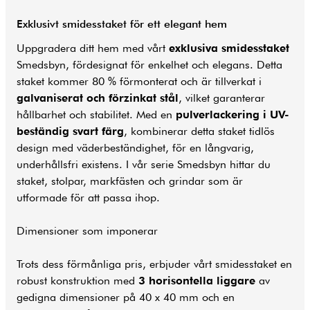
Exklusivt smidesstaket för ett elegant hem
Uppgradera ditt hem med vårt
exklusiva smidesstaket
Smedsbyn, fördesignat för enkelhet och elegans. Detta
staket kommer 80 % förmonterat och är tillverkat i
galvaniserat och förzinkat stål
, vilket garanterar
hållbarhet och stabilitet. Med en
pulverlackering i UV-
beständig svart färg
, kombinerar detta staket tidlös
design med väderbeständighet, för en långvarig,
underhållsfri existens. I vår serie Smedsbyn hittar du
staket, stolpar, markfästen och grindar som är
utformade för att passa ihop.
Dimensioner som imponerar
Trots dess förmånliga pris, erbjuder vårt smidesstaket en
robust konstruktion med
3 horisontella liggare
av
gedigna dimensioner på 40 x 40 mm och en