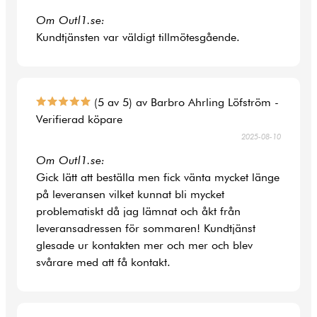
Om Outl1.se:
Kundtjänsten var väldigt tillmötesgående.
(5 av 5) av Barbro Ahrling Löfström -
Verifierad köpare
2025-08-10
Om Outl1.se:
Gick lätt att beställa men fick vänta mycket länge
på leveransen vilket kunnat bli mycket
problematiskt då jag lämnat och åkt från
leveransadressen för sommaren! Kundtjänst
glesade ur kontakten mer och mer och blev
svårare med att få kontakt.