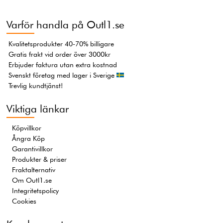
Varför handla på Outl1.se
Kvalitetsprodukter 40-70% billigare
Gratis frakt vid order över 3000kr
Erbjuder faktura utan extra kostnad
Svenskt företag med lager i Sverige
Trevlig kundtjänst!
Viktiga länkar
Köpvillkor
Ångra Köp
Garantivillkor
Produkter & priser
Fraktalternativ
Om Outl1.se
Integritetspolicy
Cookies