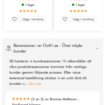
I lager
I lager
Lägg i varukorg
Lägg i varukorg
Recensioner: av Outl1.se - Över nöjda
kunder
Så hanterar vi kundrecensioner: Vi säkerställer att
våra produktrecensioner kommer från verkliga
kunder genom följande process: Efter varje
levererad beställning skickar vi en unik länk till
kunden v
...
Läs mer
(5 av 5) av Ronnie Mattsson -
Verifierad köpare