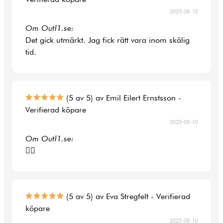
2025-08-10
Om Outl1.se:
Det gick utmärkt. Jag fick rätt vara inom skälig
tid.
(5 av 5) av Emil Eilert Ernstsson -
Verifierad köpare
2025-08-10
Om Outl1.se:
👍🏻
(5 av 5) av Eva Stregfelt - Verifierad
köpare
2025-08-10