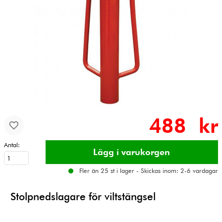
488 kr
Antal:
Fler än 25 st i lager - Skickas inom: 2-6 vardagar
Stolpnedslagare för viltstängsel