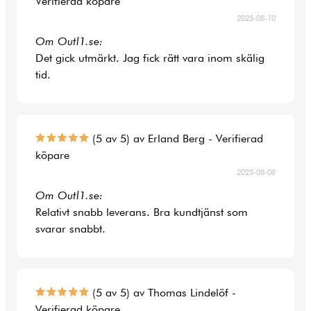
Verifierad köpare
2025-08-10
Om Outl1.se:
Det gick utmärkt. Jag fick rätt vara inom skälig
tid.
(5 av 5) av Erland Berg - Verifierad
köpare
2025-08-08
Om Outl1.se:
Relativt snabb leverans. Bra kundtjänst som
svarar snabbt.
(5 av 5) av Thomas Lindelöf -
Verifierad köpare