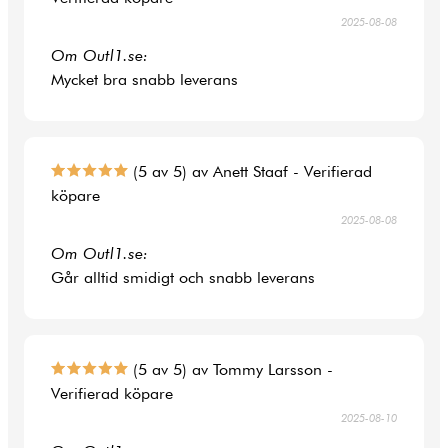
2025-08-08
Om Outl1.se:
Mycket bra snabb leverans
(5 av 5) av Anett Staaf - Verifierad
köpare
2025-08-08
Om Outl1.se:
Går alltid smidigt och snabb leverans
(5 av 5) av Tommy Larsson -
Verifierad köpare
2025-08-10