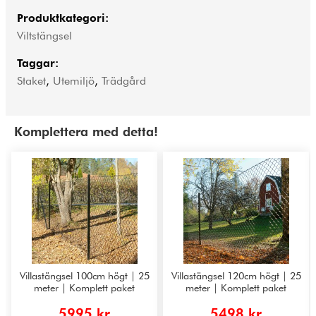
Produktkategori:
Viltstängsel
Taggar:
Staket
,
Utemiljö
,
Trädgård
Komplettera med detta!
Villastängsel 100cm högt | 25
Villastängsel 120cm högt | 25
meter | Komplett paket
meter | Komplett paket
5995 kr
5498 kr