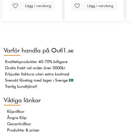
Lägg i varukorg
Lägg i varukorg
Varför handla på Outl1.se
Kvalitetsprodukter 40-70% billigare
Gratis frakt vid order över 3000kr
Erbjuder faktura utan extra kostnad
Svenskt företag med lager i Sverige
Trevlig kundtjänst!
Viktiga länkar
Köpvillkor
Ångra Köp
Garantivillkor
Produkter & priser