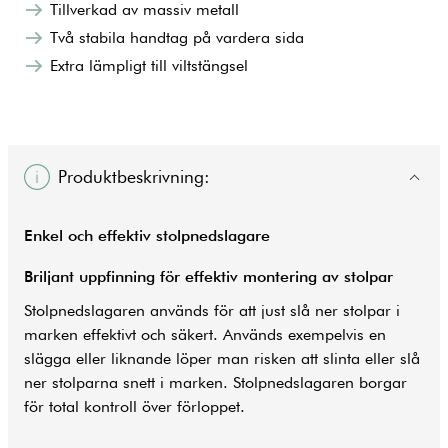
Tillverkad av massiv metall
Två stabila handtag på vardera sida
Extra lämpligt till viltstängsel
Produktbeskrivning:
Enkel och effektiv stolpnedslagare
Briljant uppfinning för effektiv montering av stolpar
Stolpnedslagaren används för att just slå ner stolpar i
marken effektivt och säkert. Används exempelvis en
slägga eller liknande löper man risken att slinta eller slå
ner stolparna snett i marken. Stolpnedslagaren borgar
för total kontroll över förloppet.