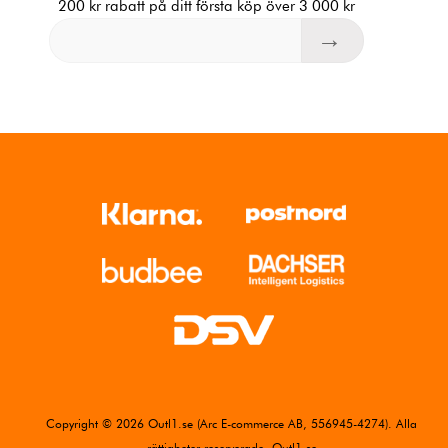
200 kr rabatt på ditt första köp över 3 000 kr
Copyright © 2026 Outl1.se (Arc E-commerce AB, 556945-4274). Alla
rättigheter reserverade. Outl1.se