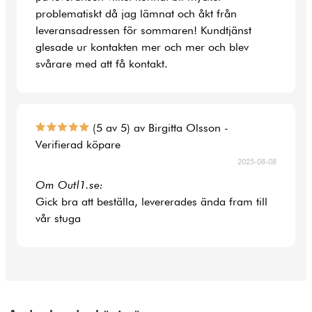
problematiskt då jag lämnat och åkt från
leveransadressen för sommaren! Kundtjänst
glesade ur kontakten mer och mer och blev
svårare med att få kontakt.
(5 av 5) av Birgitta Olsson -
Verifierad köpare
2025-08-08
Om Outl1.se:
Gick bra att beställa, levererades ända fram till
vår stuga