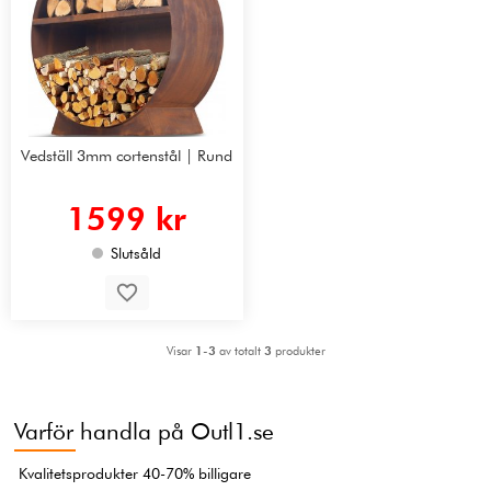
Vedställ 3mm cortenstål | Rund
1599 kr
Slutsåld
Visar
1-3
av totalt
3
produkter
Varför handla på Outl1.se
Kvalitetsprodukter 40-70% billigare